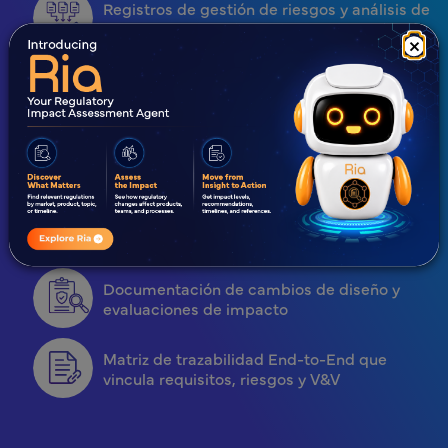
Registros de gestión de riesgos y análisis de
peligros
×
Registros de revisión de diseño con
aprobaciones
Evidencia de verificación y validación del
diseño
Documentación de transferencia de diseño
Documentación de cambios de diseño y
evaluaciones de impacto
Matriz de trazabilidad End-to-End que
vincula requisitos, riesgos y V&V