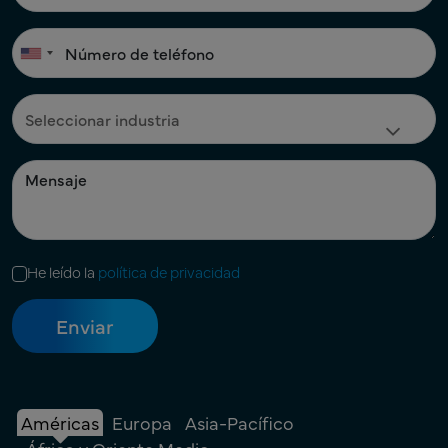
He leído la
política de privacidad