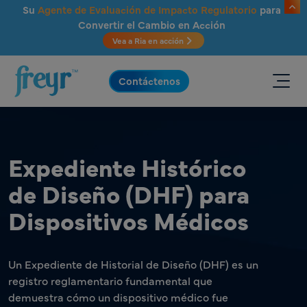
Saltar al contenido principal
Su
Agente de Evaluación de Impacto Regulatorio
para
Convertir el Cambio en Acción
Vea a Ria en acción
.
Contáctenos
Expediente Histórico
de Diseño (DHF) para
Dispositivos Médicos
Un Expediente de Historial de Diseño (DHF) es un
registro reglamentario fundamental que
demuestra cómo un dispositivo médico fue