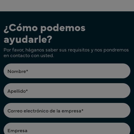
en neurología
¿Cómo podemos
ayudarle?
Por favor, háganos saber sus requisitos y nos pondremos
en contacto con usted.