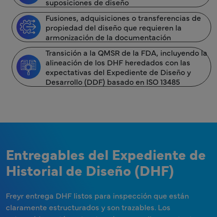
suposiciones de diseño
Fusiones, adquisiciones o transferencias de
propiedad del diseño que requieren la
armonización de la documentación
Transición a la QMSR de la FDA, incluyendo la
alineación de los DHF heredados con las
expectativas del Expediente de Diseño y
Desarrollo (DDF) basado en ISO 13485
Entregables del Expediente de
Historial de Diseño (DHF)
Freyr entrega DHF listos para inspección que están
claramente estructurados y son trazables. Los