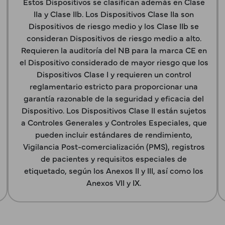
Estos Dispositivos se clasifican además en Clase
IIa y Clase IIb. Los Dispositivos Clase IIa son
Dispositivos de riesgo medio y los Clase IIb se
consideran Dispositivos de riesgo medio a alto.
Requieren la auditoría del NB para la marca CE en
el Dispositivo considerado de mayor riesgo que los
Dispositivos Clase I y requieren un control
reglamentario estricto para proporcionar una
garantía razonable de la seguridad y eficacia del
Dispositivo. Los Dispositivos Clase II están sujetos
a Controles Generales y Controles Especiales, que
pueden incluir estándares de rendimiento,
Vigilancia Post-comercialización (PMS), registros
de pacientes y requisitos especiales de
etiquetado, según los Anexos II y III, así como los
Anexos VII y IX.