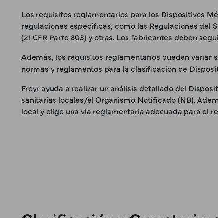
Los requisitos reglamentarios para los Dispositivos Mé
regulaciones específicas, como las Regulaciones del Si
(21 CFR Parte 803) y otras. Los fabricantes deben segui
Además, los requisitos reglamentarios pueden variar se
normas y reglamentos para la clasificación de Disposi
Freyr ayuda a realizar un análisis detallado del Disposi
sanitarias locales/el Organismo Notificado (NB). Ademá
local y elige una vía reglamentaria adecuada para el reg