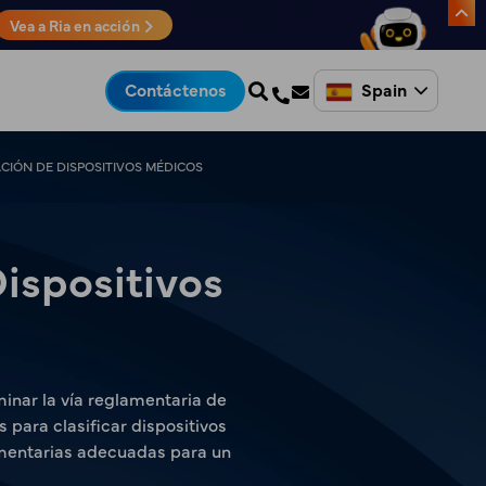
Vea a Ria en acción
Spain
Contáctenos
ACIÓN DE DISPOSITIVOS MÉDICOS
Dispositivos
minar la vía reglamentaria de
s para clasificar dispositivos
lamentarias adecuadas para un