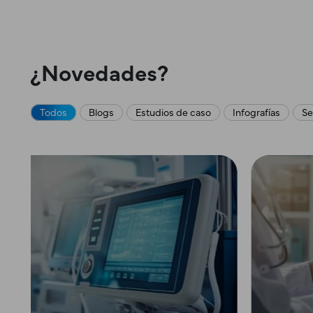
¿Novedades?
Todos
Blogs
Estudios de caso
Infografías
Se