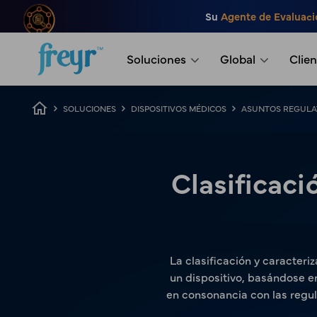
Saltar al contenido principal
Su
Agente de Evaluaci
.
Soluciones
Global
Clien
Ruta de navegación
SOLUCIONES
DISPOSITIVOS MÉDICOS
ASUNTOS REGULA
Clasificaci
La clasificación y caracteri
un dispositivo, basándose en 
en consonancia con las regul