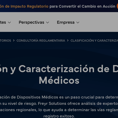
ón de Impacto Regulatorio
para Convertir el Cambio en Acción
tes
Perspectivas
Empresa
TORIOS
CONSULTORÍA REGLAMENTARIA
CLASIFICACIÓN Y CARACTERIZ
ón y Caracterización de 
Médicos
zación de Dispositivos Médicos es un paso crucial para deter
su nivel de riesgo. Freyr Solutions ofrece análisis de experto
aciones regionales, lo que ayuda a determinar las vías reg
registro exitoso.