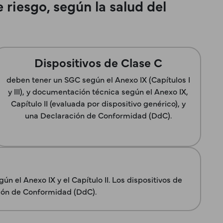
 riesgo, según la salud del
Dispositivos de Clase C
deben tener un SGC según el Anexo IX (Capítulos I
y III), y documentación técnica según el Anexo IX,
Capítulo II (evaluada por dispositivo genérico), y
una Declaración de Conformidad (DdC).
n el Anexo IX y el Capítulo II. Los dispositivos de
ción de Conformidad (DdC).