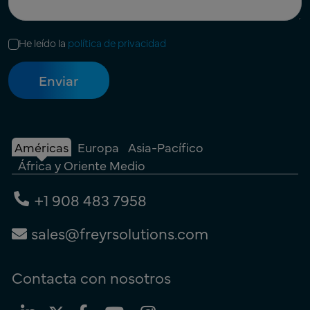
He leído la
política de privacidad
Américas
Europa
Asia-Pacífico
África y Oriente Medio
+1 908 483 7958
sales@freyrsolutions.com
Contacta con nosotros