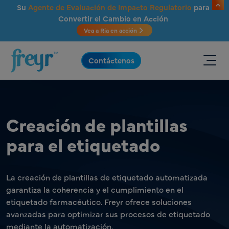
Saltar al contenido principal
Su
Agente de Evaluación de Impacto Regulatorio
para
Convertir el Cambio en Acción
Vea a Ria en acción
.
Contáctenos
Creación de plantillas
para el etiquetado
La creación de plantillas de etiquetado automatizada
garantiza la coherencia y el cumplimiento en el
etiquetado farmacéutico. Freyr ofrece soluciones
avanzadas para optimizar sus procesos de etiquetado
mediante la automatización.