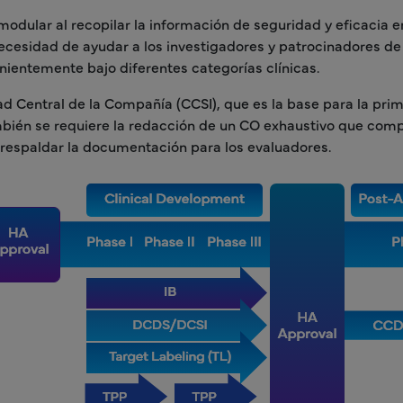
ular al recopilar la información de seguridad y eficacia e
a necesidad de ayudar a los investigadores y patrocinadores d
entemente bajo diferentes categorías clínicas.
d Central de la Compañía (CCSI), que es la base para la pri
mbién se requiere la redacción de un CO exhaustivo que comp
respaldar la documentación para los evaluadores.