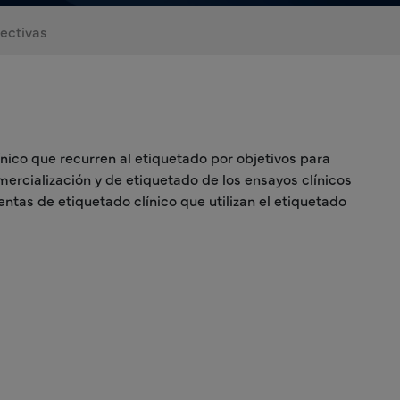
ectivas
nico que recurren al etiquetado por objetivos para
ercialización y de etiquetado de los ensayos clínicos
entas de etiquetado clínico que utilizan el etiquetado