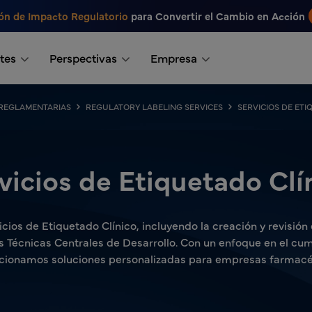
ón de Impacto Regulatorio
para Convertir el Cambio en Acción
tes
Perspectivas
Empresa
REGLAMENTARIAS
REGULATORY LABELING SERVICES
SERVICIOS DE ETI
vicios de Etiquetado Clí
icios de Etiquetado Clínico, incluyendo la creación y revisión 
s Técnicas Centrales de Desarrollo. Con un enfoque en el cu
cionamos soluciones personalizadas para empresas farmacéu