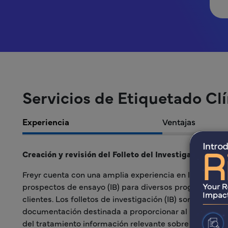
Servicios de Etiquetado Cl
Experiencia
Ventajas
Creación y revisión del Folleto del Investigador (IB)
Freyr cuenta con una amplia experiencia en la creación
prospectos de ensayo (IB) para diversos programas en 
clientes. Los folletos de investigación (IB) son la form
documentación destinada a proporcionar al investigad
del tratamiento información relevante sobre el fármaco