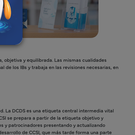
la, objetiva y equilibrada. Las mismas cualidades
de los IBs y trabaja en las revisiones necesarias, en
d. La DCDS es una etiqueta central intermedia vital
 se prepara a partir de la etiqueta objetivo y
es y patrocinadores presentando y actualizando
desarrollo de CCSI, que más tarde forma una parte