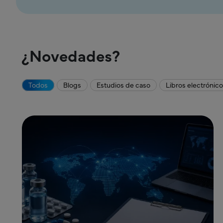
¿Novedades?
Todos
Blogs
Estudios de caso
Libros electrónic