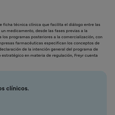
ficha técnica clínica que facilita el diálogo entre las
de un medicamento, desde las fases previas a la
a los programas posteriores a la comercialización, con
 empresas farmacéuticas especifican los conceptos de
declaración de la intención general del programa de
 estratégico en materia de regulación, Freyr cuenta
 clínicos.