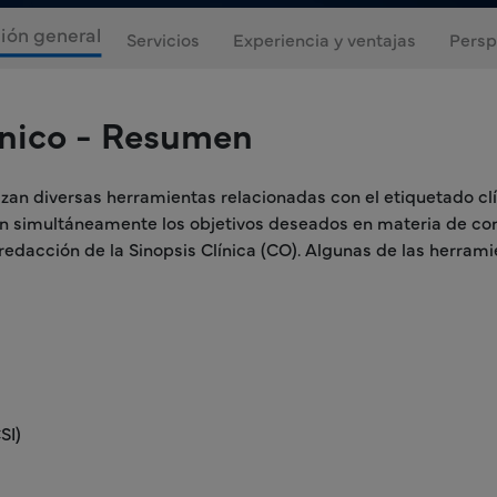
ión general
Servicios
Experiencia y ventajas
Persp
ínico - Resumen
izan diversas herramientas relacionadas con el etiquetado clí
zan simultáneamente los objetivos deseados en materia de com
 redacción de la Sinopsis Clínica (CO). Algunas de las herrami
SI)