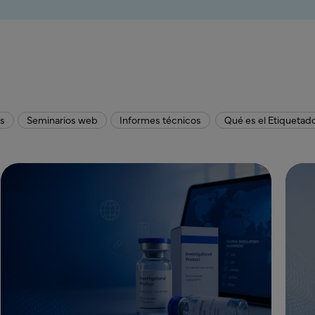
os
Seminarios web
Informes técnicos
Qué es el Etiquetad