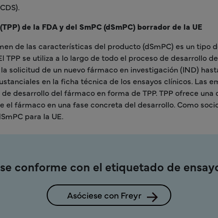
CCDS).
o (TPP) de la FDA y del SmPC (dSmPC) borrador de la UE
men de las características del producto (dSmPC) es un tipo de 
l TPP se utiliza a lo largo de todo el proceso de desarrollo 
 la solicitud de un nuevo fármaco en investigación (IND) hast
ustanciales en la ficha técnica de los ensayos clínicos. Las
 de desarrollo del fármaco en forma de TPP. TPP ofrece una 
e el fármaco en una fase concreta del desarrollo. Como socio
dSmPC para la UE.
e conforme con el etiquetado de ensayos
Asóciese con Freyr