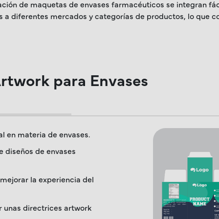
eación de maquetas de envases farmacéuticos se integran fáci
 diferentes mercados y categorías de productos, lo que cont
rtwork para Envases
l en materia de envases.
de diseños de envases
mejorar la experiencia del
 unas directrices artwork