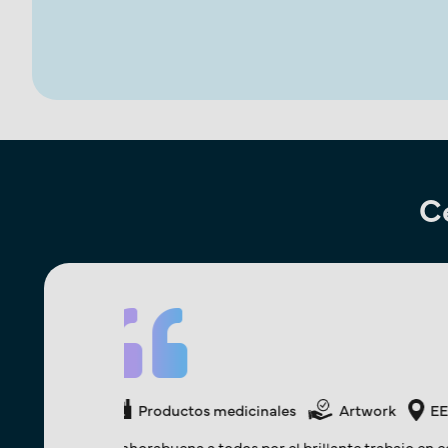
Ce
Productos medicinales
Artwork
Solos, podemos
Los recursos de Freyr tienen la confianza de 