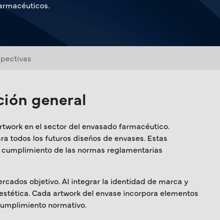
farmacéuticos.
pectivas
ión general
twork en el sector del envasado farmacéutico.
ra todos los futuros diseños de envases. Estas
n el cumplimiento de las normas reglamentarias
rcados objetivo. Al integrar la identidad de marca y
estética. Cada artwork del envase incorpora elementos
l cumplimiento normativo.