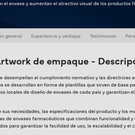
n el envase y aumentan el atractivo visual de los productos 
ón general
Experiencia y ventajas
Testimonios
Pers
rtwork de empaque - Descripc
e desempeñan el cumplimiento normativo y las directrices ar
 se desarrollan en forma de plantillas que sirven de base pa
uisitos locales de diseño de envases de cada país y garantiza
 sus necesidades, las especificaciones del producto y los me
llas de envases farmacéuticos que combinan funcionalidad y 
dos para garantizar la facilidad de uso, la escalabilidad y e