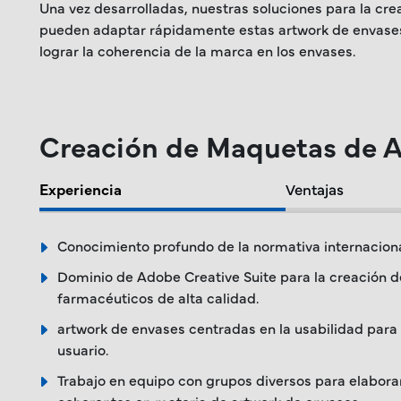
Una vez desarrolladas, nuestras soluciones para la cr
pueden adaptar rápidamente estas artwork de envases a
lograr la coherencia de la marca en los envases.
Creación de Maquetas de A
Experiencia
Ventajas
Conocimiento profundo de la normativa internaciona
Dominio de Adobe Creative Suite para la creación 
farmacéuticos de alta calidad.
artwork de envases centradas en la usabilidad para 
usuario.
Trabajo en equipo con grupos diversos para elaborar
coherentes en materia de artwork de envases.