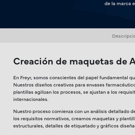
de la marca e
Descripci
Creación de maquetas de A
En Freyr, somos conscientes del papel fundamental qu
Nuestros diseños creativos para envases farmacéuticos
plantillas agilizan los procesos, se ajustan a los req
internacionales.
Nuestro proceso comienza con un análisis detallado de
los requisitos normativos, creamos maquetas y planti
estructurales, detalles de etiquetado y gráficos diseña