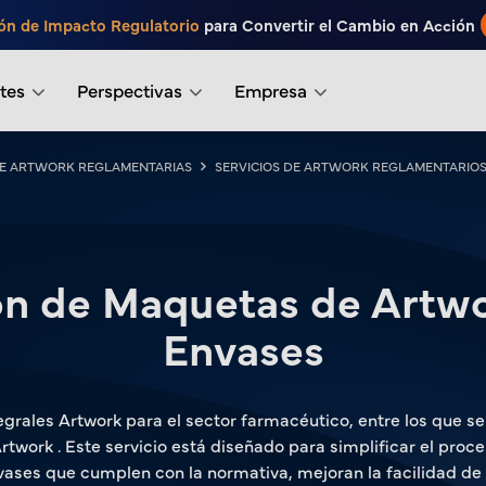
ón de Impacto Regulatorio
para Convertir el Cambio en Acción
tes
Perspectivas
Empresa
DE ARTWORK REGLAMENTARIAS
SERVICIOS DE ARTWORK REGLAMENTARIO
ón de Maquetas de Artwo
Envases
egrales Artwork para el sector farmacéutico, entre los que s
rtwork . Este servicio está diseñado para simplificar el pro
ases que cumplen con la normativa, mejoran la facilidad de 