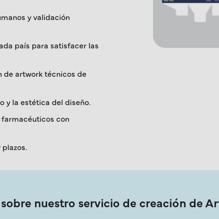
umanos y validación
da país para satisfacer las
n de artwork técnicos de
 y la estética del diseño.
s farmacéuticos con
 plazos.
sobre nuestro servicio de creación de A