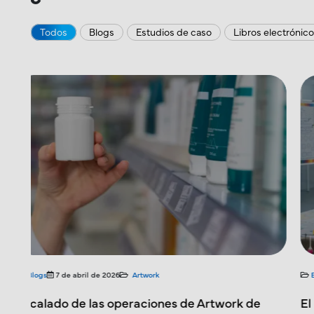
Todos
Blogs
Estudios de caso
Libros electrónic
Blogs
7 de abril de 2026
Artwork
El papel estratégico de la consultoría de