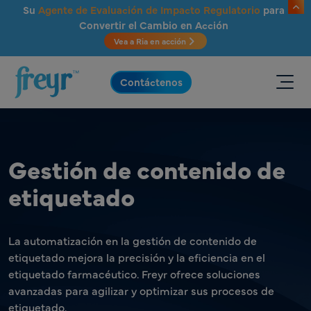
Saltar al contenido principal
Su
Agente de Evaluación de Impacto Regulatorio
para
Convertir el Cambio en Acción
Vea a Ria en acción
.
Contáctenos
Gestión de contenido de
etiquetado
La automatización en la gestión de contenido de
etiquetado mejora la precisión y la eficiencia en el
etiquetado farmacéutico. Freyr ofrece soluciones
avanzadas para agilizar y optimizar sus procesos de
etiquetado.