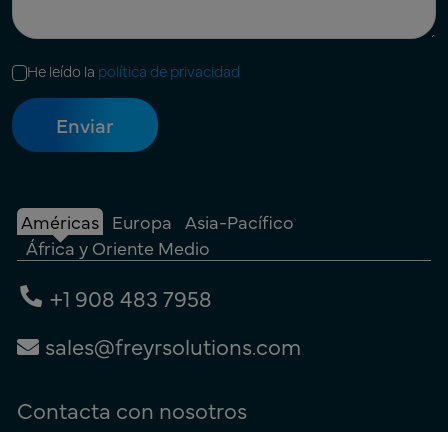
He leído la
política de privacidad
Américas
Europa
Asia-Pacífico
África y Oriente Medio
+1 908 483 7958
sales@freyrsolutions.com
Contacta con nosotros