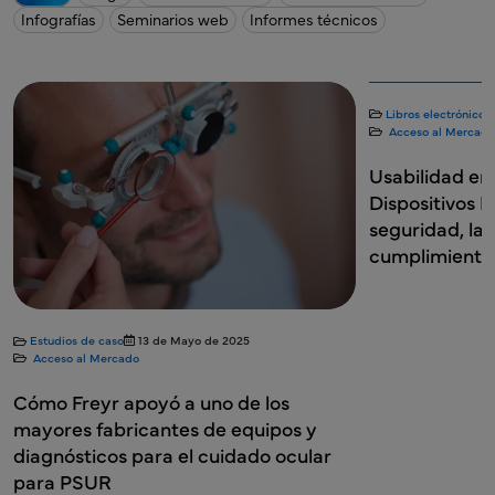
Infografías
Seminarios web
Informes técnicos
Libros electrónicos
Acceso al Mercado
Usabilidad en 
Dispositivos 
seguridad, la e
cumplimiento
Estudios de caso
13 de Mayo de 2025
Acceso al Mercado
Cómo Freyr apoyó a uno de los
mayores fabricantes de equipos y
diagnósticos para el cuidado ocular
para PSUR