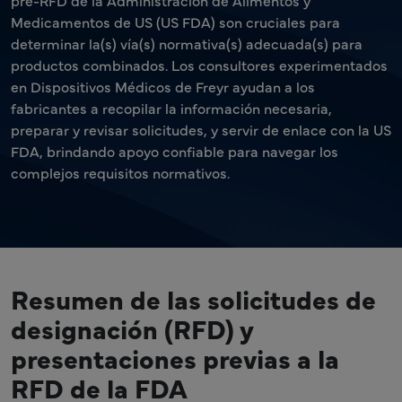
pre-RFD de la Administración de Alimentos y
Medicamentos de US (US FDA) son cruciales para
determinar la(s) vía(s) normativa(s) adecuada(s) para
productos combinados. Los consultores experimentados
en Dispositivos Médicos de Freyr ayudan a los
fabricantes a recopilar la información necesaria,
preparar y revisar solicitudes, y servir de enlace con la US
FDA, brindando apoyo confiable para navegar los
complejos requisitos normativos.
Resumen de las solicitudes de
designación (RFD) y
presentaciones previas a la
RFD de la FDA