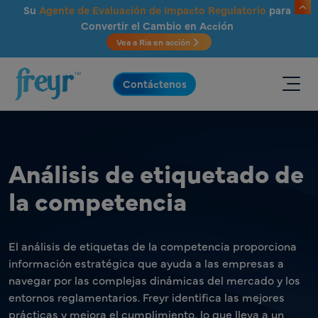
Saltar al contenido principal
Su
Agente de Evaluación de Impacto Regulatorio
para
Convertir el Cambio en Acción
Vea a Ria en acción
.
Contáctenos
Análisis de etiquetado de
la competencia
El análisis de etiquetas de la competencia proporciona
información estratégica que ayuda a las empresas a
navegar por las complejas dinámicas del mercado y los
entornos reglamentarios. Freyr identifica las mejores
prácticas y mejora el cumplimiento, lo que lleva a un