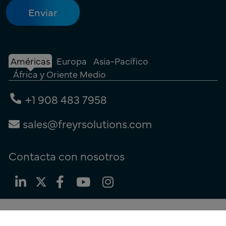
Américas
Europa
Asia-Pacífico
África y Oriente Medio
+1 908 483 7958
sales@freyrsolutions.com
Contacta con nosotros
Términos de uso
|
Política de privacidad
|
Política de cookies