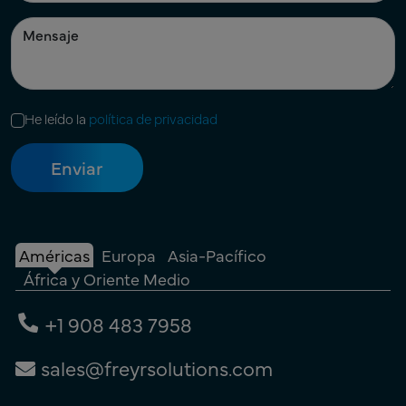
He leído la
política de privacidad
Américas
Europa
Asia-Pacífico
África y Oriente Medio
+1 908 483 7958
sales@freyrsolutions.com