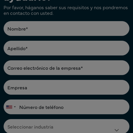
Por favor, háganos saber sus requisitos y nos pondremos
en contacto con usted.