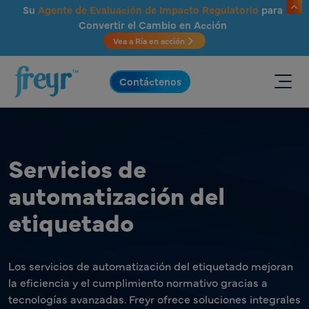
Saltar al contenido principal
Su
Agente de Evaluación de Impacto Regulatorio
para
Convertir el Cambio en Acción
Vea a Ria en acción
.
Contáctenos
Servicios de
automatización del
etiquetado
Los servicios de automatización del etiquetado mejoran
la eficiencia y el cumplimiento normativo gracias a
tecnologías avanzadas. Freyr ofrece soluciones integrales