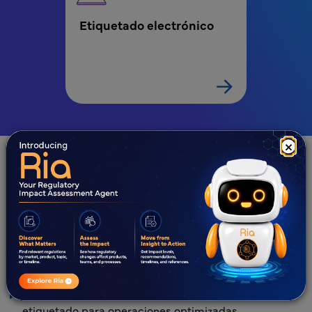
Etiquetado electrónico
×
Servicios de automatización
del etiquetado
Experiencia
Ventajas
Sistemas avanzados de gestión de contenido de
etiquetado para operaciones optimizadas