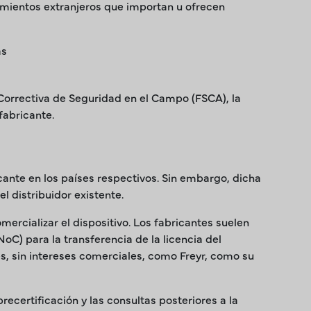
cimientos extranjeros que importan u ofrecen
as
 Correctiva de Seguridad en el Campo (FSCA), la
fabricante.
ante en los países respectivos. Sin embargo, dicha
l distribuidor existente.
comercializar el dispositivo. Los fabricantes suelen
oC) para la transferencia de la licencia del
s, sin intereses comerciales, como Freyr, como su
recertificación y las consultas posteriores a la