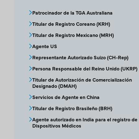
Bloque de menú de servicios de Repre
Patrocinador de la TGA Australiana
Titular de Registro Coreano (KRH)
Titular de Registro Mexicano (MRH)
Agente US
Representante Autorizado Suizo (CH-Rep)
Persona Responsable del Reino Unido (UKRP)
Titular de Autorización de Comercialización
Designado (DMAH)
Servicios de Agente en China
Titular de Registro Brasileño (BRH)
Agente autorizado en India para el registro de
Dispositivos Médicos