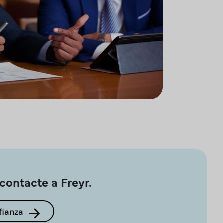
×
contacte a Freyr.
fianza