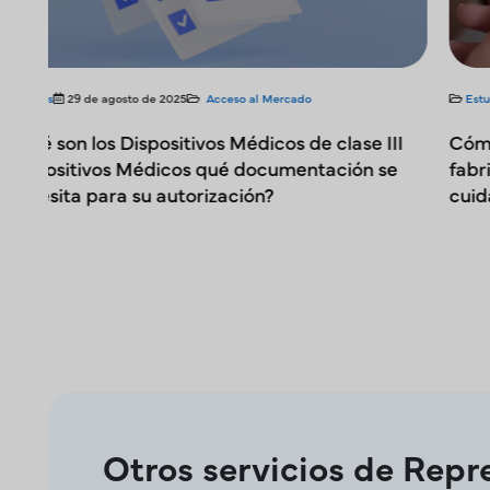
Estudios de caso
13 de Mayo de 2025
Acceso al Mercado
I
Cómo Freyr apoyó a uno de los mayores
fabricantes de equipos y diagnósticos para el
cuidado ocular para PSUR
Otros servicios de Repr