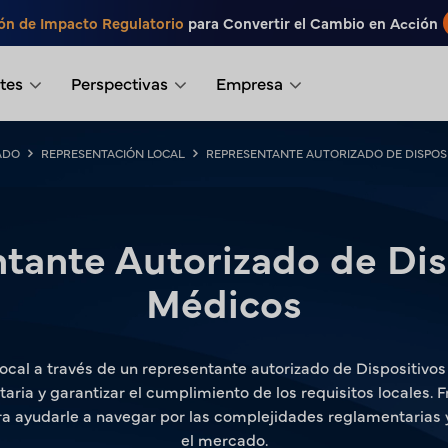
ón de Impacto Regulatorio
para Convertir el Cambio en Acción
tes
Perspectivas
Empresa
ADO
REPRESENTACIÓN LOCAL
REPRESENTANTE AUTORIZADO DE DISPOS
tante Autorizado de Dis
Médicos
local a través de un representante autorizado de Dispositivo
ntaria y garantizar el cumplimiento de los requisitos locales. F
a ayudarle a navegar por las complejidades reglamentarias y
el mercado.