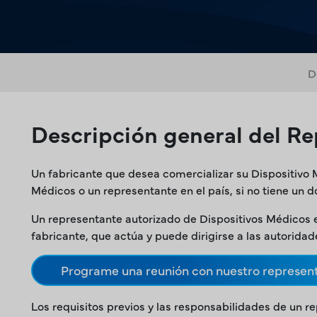
D
Descripción general del Re
Un fabricante que desea comercializar su Dispositivo
Médicos o un representante en el país, si no tiene un do
Un representante autorizado de Dispositivos Médicos es 
fabricante, que actúa y puede dirigirse a las autorida
Programe una reunión con nuestro represent
Los requisitos previos y las responsabilidades de un r