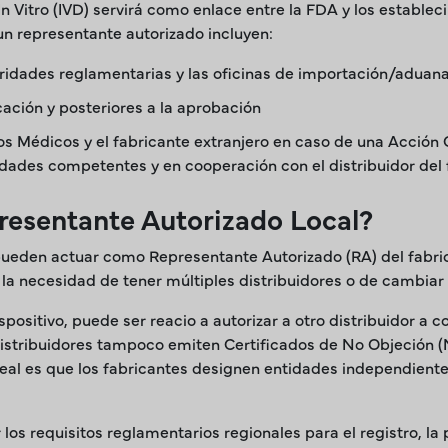
n Vitro (IVD) servirá como enlace entre la FDA y los estable
n representante autorizado incluyen:
ridades reglamentarias y las oficinas de importación/aduan
icación y posteriores a la aprobación
vos Médicos y el fabricante extranjero en caso de una Acción
idades competentes y en cooperación con el distribuidor del 
esentante Autorizado Local?
 pueden actuar como Representante Autorizado (RA) del fabric
la necesidad de tener múltiples distribuidores o de cambiar e
dispositivo, puede ser reacio a autorizar a otro distribuidor a 
 distribuidores tampoco emiten Certificados de No Objeción (N
deal es que los fabricantes designen entidades independiente
los requisitos reglamentarios regionales para el registro, la p