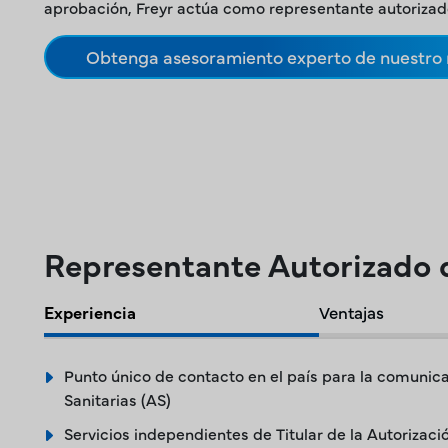
aprobación, Freyr actúa como representante autorizado
Obtenga asesoramiento experto de nuestro r
Representante Autorizado 
Experiencia
Ventajas
Punto único de contacto en el país para la comunic
Sanitarias (AS)
Servicios independientes de Titular de la Autorizac