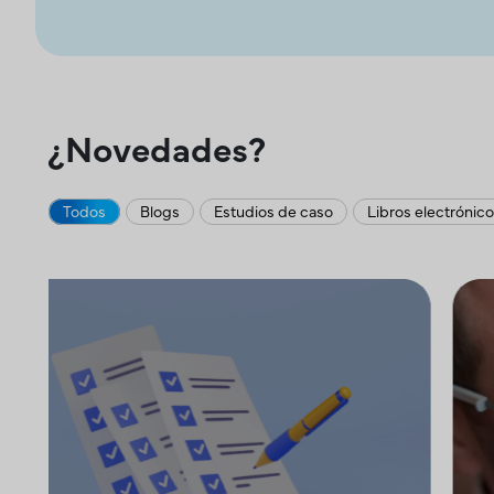
¿Novedades?
Todos
Blogs
Estudios de caso
Libros electrónic