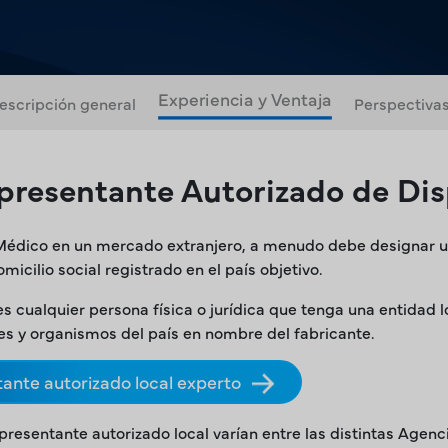
Experiencia y Ventaja
escripción general
Perspectiva
presentante Autorizado de Dis
 Médico en un mercado extranjero, a menudo debe designar un
micilio social registrado en el país objetivo.
cualquier persona física o jurídica que tenga una entidad lo
des y organismos del país en nombre del fabricante.
ante autorizado local experto
epresentante autorizado local varían entre las distintas Agen