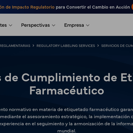
ón de Impacto Regulatorio
para Convertir el Cambio en Acción
tes
Perspectivas
Empresa
REGLAMENTARIAS
REGULATORY LABELING SERVICES
SERVICIOS DE CU
s de Cumplimiento de E
Farmacéutico
ento normativo en materia de etiquetado farmacéutico garant
 mediante el asesoramiento estratégico, la implementación d
experiencia en el seguimiento y la armonización de la inform
mundial.