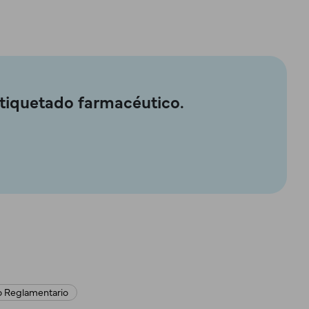
etiquetado farmacéutico.
o Reglamentario