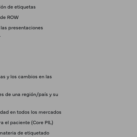
ión de etiquetas
s de ROW
 las presentaciones
.
nas y los cambios en las
es de una región/país y su
ridad en todos los mercados
a el paciente (Core PIL)
materia de etiquetado