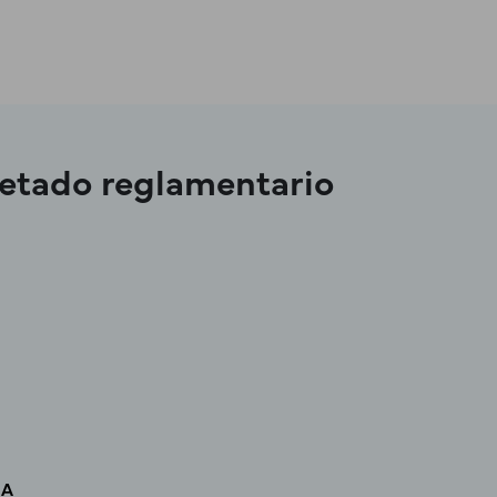
uetado reglamentario
IA