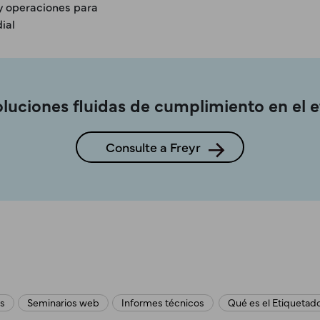
y operaciones para
ial
luciones fluidas de cumplimiento en el 
Consulte a Freyr
os
Seminarios web
Informes técnicos
Qué es el Etiquetad