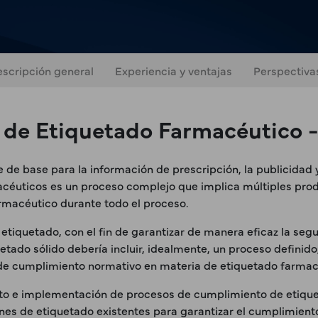
scripción general
Experiencia y ventajas
Perspectiva
 de Etiquetado Farmacéutico -
rve de base para la información de prescripción, la publicid
céuticos es un proceso complejo que implica múltiples prod
rmacéutico durante todo el proceso.
 etiquetado, con el fin de garantizar de manera eficaz la se
tado sólido debería incluir, idealmente, un proceso definido
 de cumplimiento normativo en materia de etiquetado farmac
ento e implementación de procesos de cumplimiento de etique
ciones de etiquetado existentes para garantizar el cumplimien