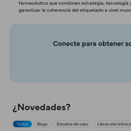
farmacéutico que combinan estrategia, tecnología 
garantizar la coherencia del etiquetado a nivel mund
Conecte para obtener so
¿Novedades?
Todos
Blogs
Estudios de caso
Libros electrónic