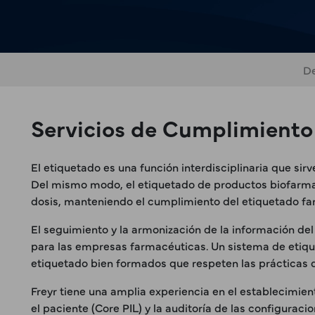
De
Servicios de Cumplimiento
El etiquetado es una función interdisciplinaria que si
Del mismo modo, el etiquetado de productos biofarma
dosis, manteniendo el cumplimiento del etiquetado fa
El seguimiento y la armonización de la información del
para las empresas farmacéuticas. Un sistema de etique
etiquetado bien formados que respeten las prácticas
Freyr tiene una amplia experiencia en el establecimi
el paciente (Core PIL) y la auditoría de las configura