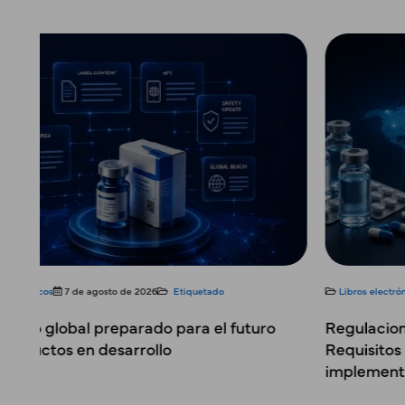
Libros electrónicos
31 de julio de 2026
Etiquetado
Regulaciones globales de folletos electrónicos:
Requisitos país por país y estrategia de
implementación