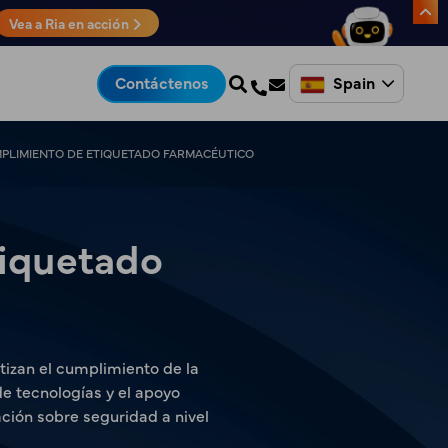
Vea a Ria en acción
Spain
Contáctenos
MPLIMIENTO DE ETIQUETADO FARMACÉUTICO
tiquetado
izan el cumplimiento de la
e tecnologías y el apoyo
ación sobre seguridad a nivel