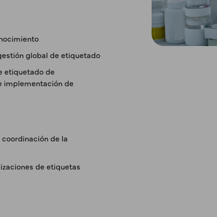
onocimiento
gestión global de etiquetado
de etiquetado de
 e implementación de
y coordinación de la
lizaciones de etiquetas