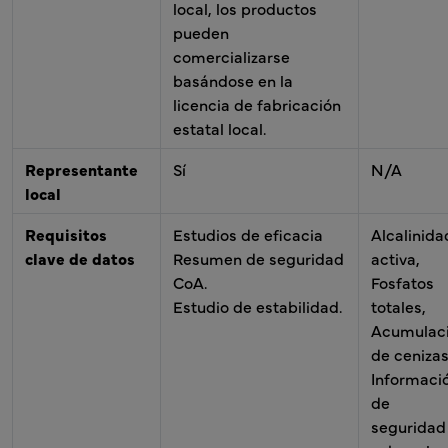
local, los productos
pueden
comercializarse
basándose en la
licencia de fabricación
estatal local.
Representante
Sí
N/A
local
Requisitos
Estudios de eficacia
Alcalinida
clave de datos
Resumen de seguridad
activa,
CoA.
Fosfatos
Estudio de estabilidad.
totales,
Acumulac
de cenizas
Informaci
de
seguridad