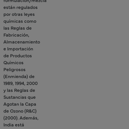
formulación/mezcla
están regulados
por otras leyes
químicas como
las Reglas de
Fabricación,
Almacenamiento
e Importación
de Productos
Químicos
Peligrosos
(Enmienda) de
1989, 1994, 2000
y las Reglas de
Sustancias que
Agotan la Capa
de Ozono (R&C)
(2000). Además,
India está