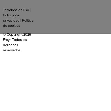
Términos de uso
|
Política de
privacidad
|
Política
de cookies
© Copyright 2026
Freyr.
Todos los
derechos
reservados.