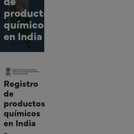
de
productos
químicos
en India
Registro
de
productos
químicos
en India
-