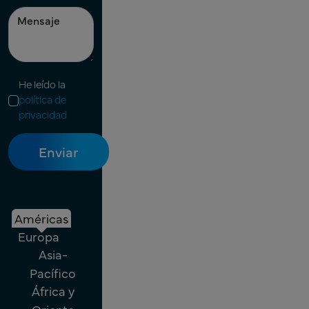
He leído la
política de
privacidad
Américas
Europa
Asia-
Pacífico
África y