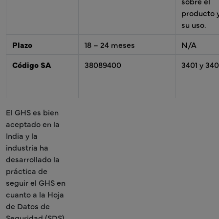
sobre el
producto 
su uso.
Plazo
18 – 24 meses
N/A
Código SA
38089400
3401 y 34
El GHS es bien
aceptado en la
India y la
industria ha
desarrollado la
práctica de
seguir el GHS en
cuanto a la Hoja
de Datos de
Seguridad (SDS)