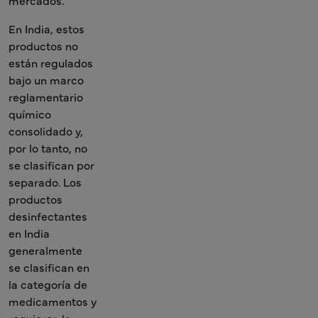
mercados.
En India, estos
productos no
están regulados
bajo un marco
reglamentario
químico
consolidado y,
por lo tanto, no
se clasifican por
separado. Los
productos
desinfectantes
en India
generalmente
se clasifican en
la categoría de
medicamentos y