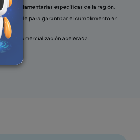
ades reglamentarias específicas de la región.
y rentable para garantizar el cumplimiento en
.
idos y comercialización acelerada.