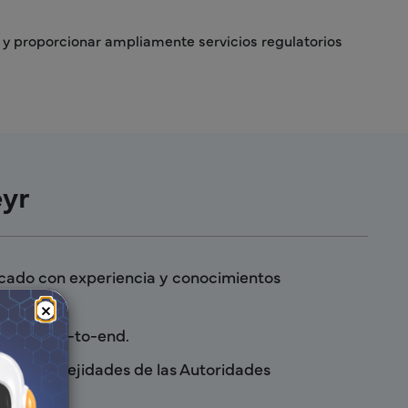
 y proporcionar ampliamente servicios regulatorios
eyr
rcado con experiencia y conocimientos
×
tario End-to-end.
as complejidades de las Autoridades