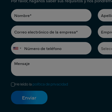
Por favor, háganos saber sus requisitos y nos pondrem
He leído la
política de privacidad