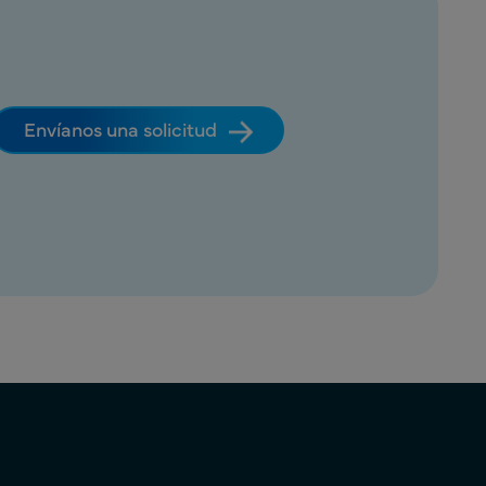
Envíanos una solicitud