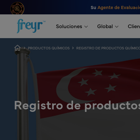
Saltar al contenido principal
Su
Agente de Evaluaci
.
Soluciones
Global
Clien
Ruta de navegación
PRODUCTOS QUÍMICOS
REGISTRO DE PRODUCTOS QUÍMIC
Registro de producto