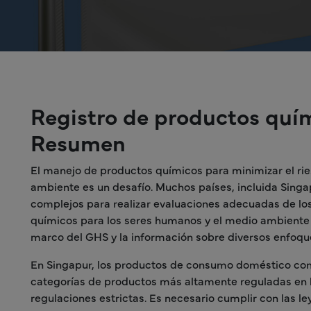
Registro de productos quí
Resumen
El manejo de productos químicos para minimizar el ri
ambiente es un desafío. Muchos países, incluida Sing
complejos para realizar evaluaciones adecuadas de los
químicos para los seres humanos y el medio ambiente du
marco del GHS y la información sobre diversos enfoque
En Singapur, los productos de consumo doméstico como 
categorías de productos más altamente reguladas en l
regulaciones estrictas. Es necesario cumplir con las l