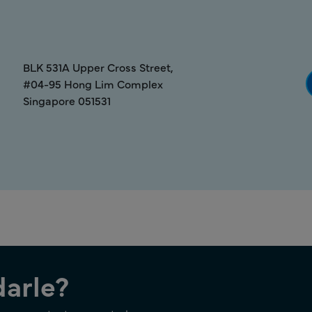
BLK 531A Upper Cross Street,
#04-95 Hong Lim Complex
Singapore 051531
arle?