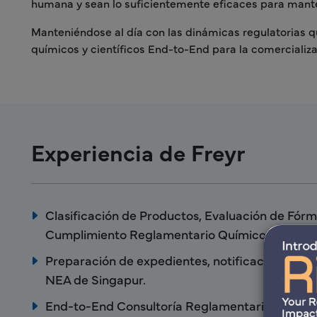
humana y sean lo suficientemente eficaces para mante
Manteniéndose al día con las dinámicas regulatorias q
químicos y científicos End-to-End para la comercializ
Experiencia de Freyr
Clasificación de Productos, Evaluación de Fórm
Cumplimiento Reglamentario Químico.
Preparación de expedientes, notificación/regis
NEA de Singapur.
End-to-End Consultoría Reglamentaria.