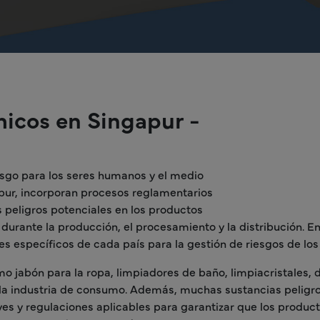
micos en Singapur -
esgo para los seres humanos y el medio
apur, incorporan procesos reglamentarios
 peligros potenciales en los productos
rante la producción, el procesamiento y la distribución. En 
s específicos de cada país para la gestión de riesgos de lo
jabón para la ropa, limpiadores de baño, limpiacristales, d
a industria de consumo. Además, muchas sustancias peligro
eyes y regulaciones aplicables para garantizar que los produ