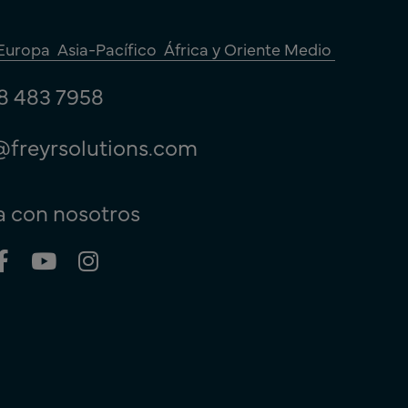
Europa
Asia-Pacífico
África y Oriente Medio
8 483 7958
@freyrsolutions.com
 con nosotros