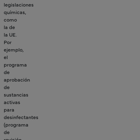
legislaciones
químicas,
como
la de
la UE.
Por
ejemplo,
el
programa
de
aprobación
de
sustancias
activas
para
desinfectantes
(programa
de
revisión