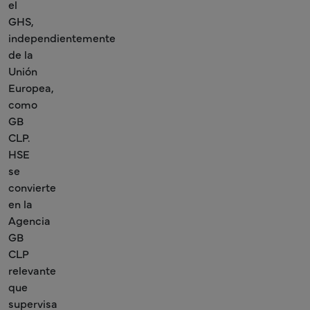
el
GHS,
independientemente
de la
Unión
Europea,
como
GB
CLP.
HSE
se
convierte
en la
Agencia
GB
CLP
relevante
que
supervisa