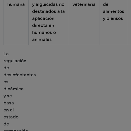
humana
y alguicidas no
veterinaria
de
destinados a la
alimentos
aplicación
y piensos
directa en
humanos o
animales
La
regulación
de
desinfectantes
es
dinámica
y se
basa
en el
estado
de
aprobación