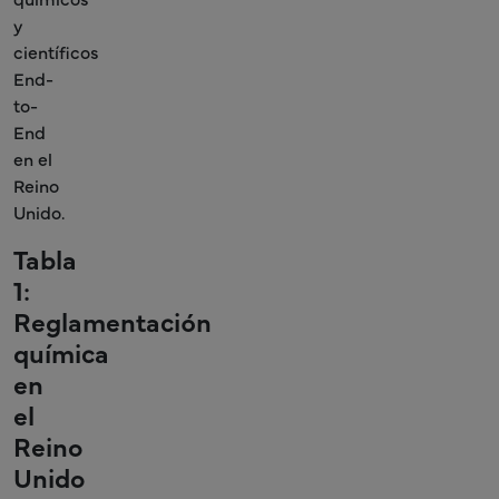
y
científicos
End-
to-
End
en el
Reino
Unido.
Tabla
1:
Reglamentación
química
en
el
Reino
Unido