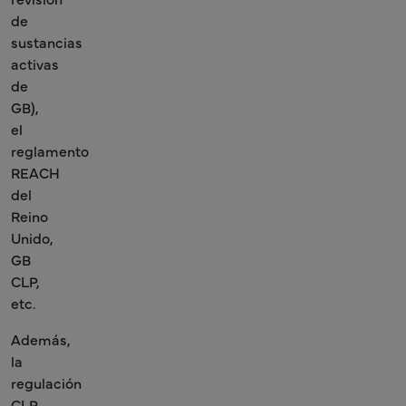
de
sustancias
activas
de
GB),
el
reglamento
REACH
del
Reino
Unido,
GB
CLP,
etc.
Además,
la
regulación
CLP