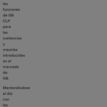
las
funciones
de GB
CLP
para
las
sustancias
y
mezclas
introducidas
en el
mercado
de
GB.
Manteniéndose
al día
con
las