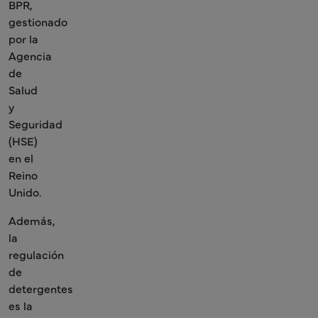
BPR,
gestionado
por la
Agencia
de
Salud
y
Seguridad
(HSE)
en el
Reino
Unido.
Además,
la
regulación
de
detergentes
es la