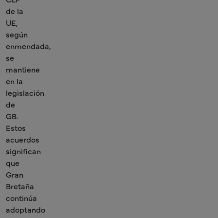
de la
UE,
según
enmendada,
se
mantiene
en la
legislación
de
GB.
Estos
acuerdos
significan
que
Gran
Bretaña
continúa
adoptando