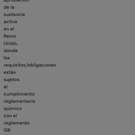
de la
sustancia
activa
en el
Reino
Unido,
donde
los
requisitos/obligaciones
están
sujetos
al
cumplimiento
reglamentario
químico
con el
reglamento
GB