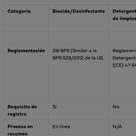
Categoría
Biocida/Desinfectante
Detergen
de limpie
Reglamentación
GB BPR (Similar a la
Reglamen
BPR 528/2012 de la UE.
Detergent
((CE) n.º 
Requisito de
Sí
No
registro
Proceso en
En línea
N/A
resumen