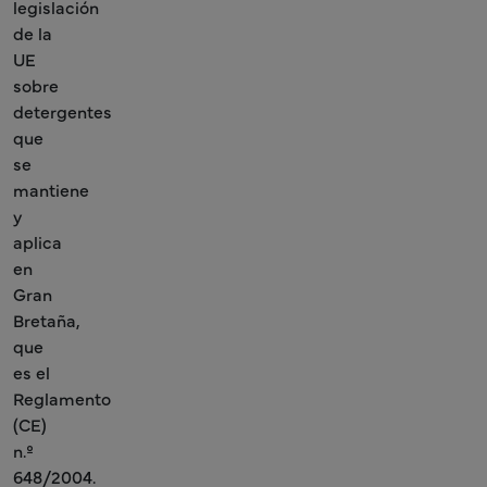
legislación
de la
UE
sobre
detergentes
que
se
mantiene
y
aplica
en
Gran
Bretaña,
que
es el
Reglamento
(CE)
n.º
648/2004.