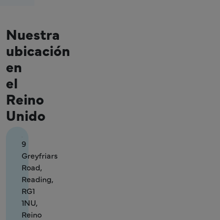
Nuestra
ubicación
en
el
Reino
Unido
9
Greyfriars
Road,
Reading,
RG1
1NU,
Reino