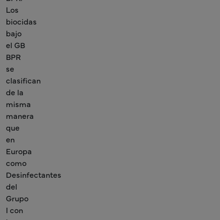
Los
biocidas
bajo
el GB
BPR
se
clasifican
de la
misma
manera
que
en
Europa
como
Desinfectantes
del
Grupo
I con