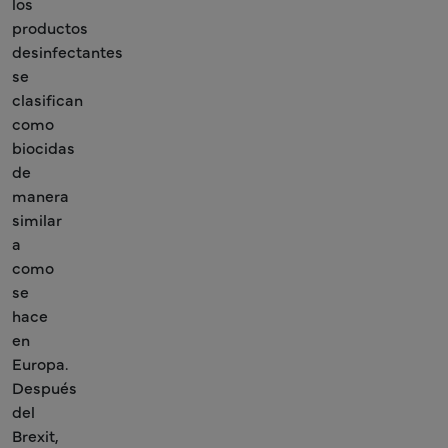
los
productos
desinfectantes
se
clasifican
como
biocidas
de
manera
similar
a
como
se
hace
en
Europa.
Después
del
Brexit,