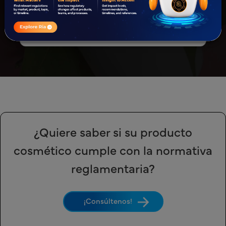
Informes reglamentarios que cubren todos
los servicios reglamentarios de cosméticos
en Singapur.
¿Quiere saber si su producto
cosmético cumple con la normativa
reglamentaria?
¡Consúltenos!