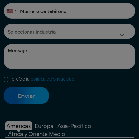
He leído la
política de privacidad
Américas
Europa
Asia-Pacífico
África y Oriente Medio