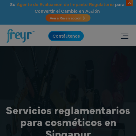
Saltar al contenido principal
Su
Agente de Evaluación de Impacto Regulatorio
para
Convertir el Cambio en Acción
Vea a Ria en acción
.
Contáctenos
Servicios reglamentarios
para cosméticos en
Singapur