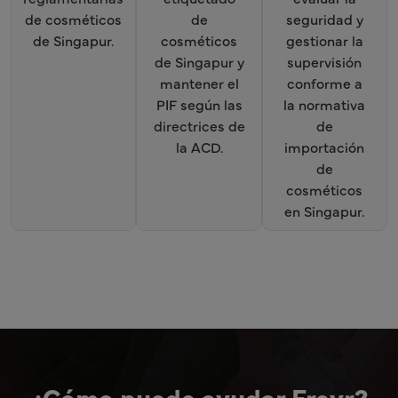
de cosméticos
de
seguridad y
de Singapur.
cosméticos
gestionar la
de Singapur y
supervisión
mantener el
conforme a
PIF según las
la normativa
directrices de
de
la ACD.
importación
de
cosméticos
en Singapur.
¿Cómo puede ayudar Freyr?