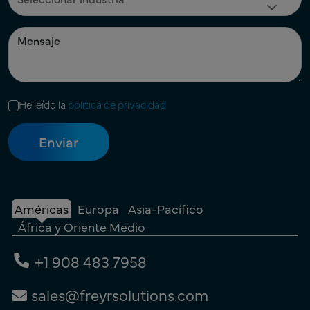
He leído la
política de privacidad
Américas
Europa
Asia-Pacífico
África y Oriente Medio
+1 908 483 7958
sales@freyrsolutions.com