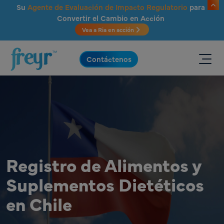
Saltar al contenido principal
Su
Agente de Evaluación de Impacto Regulatorio
para
Convertir el Cambio en Acción
Vea a Ria en acción
.
Contáctenos
Registro de Alimentos y
Suplementos Dietéticos
en Chile