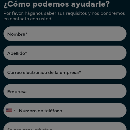
¿Cómo podemos ayudarle?
Por favor, háganos saber sus requisitos y nos pondremos
en contacto con usted.