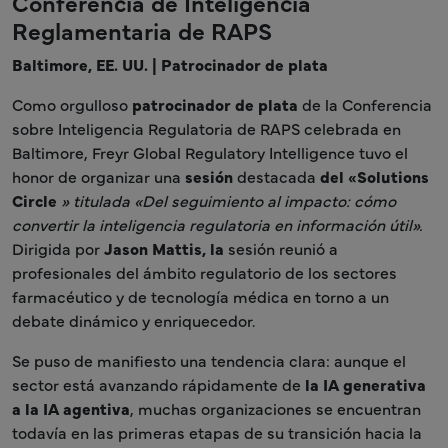
Conferencia de Inteligencia
Reglamentaria de RAPS
Baltimore, EE. UU. | Patrocinador de plata
Como orgulloso
patrocinador de plata
de la Conferencia
sobre Inteligencia Regulatoria de RAPS celebrada en
Baltimore, Freyr Global Regulatory Intelligence tuvo el
honor de organizar una
sesión
destacada
del «Solutions
Circle
» titulada «Del seguimiento al impacto: cómo
convertir la inteligencia regulatoria en información útil».
Dirigida por
Jason Mattis, la
sesión reunió a
profesionales del ámbito regulatorio de los sectores
farmacéutico y de tecnología médica en torno a un
debate dinámico y enriquecedor.
Se puso de manifiesto una tendencia clara: aunque el
sector está avanzando rápidamente de
la IA generativa
a la IA agentiva
, muchas organizaciones se encuentran
todavía en las primeras etapas de su transición hacia la