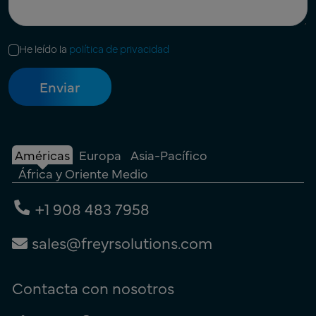
He leído la
política de privacidad
Américas
Europa
Asia-Pacífico
África y Oriente Medio
+1 908 483 7958
sales@freyrsolutions.com
Contacta con nosotros