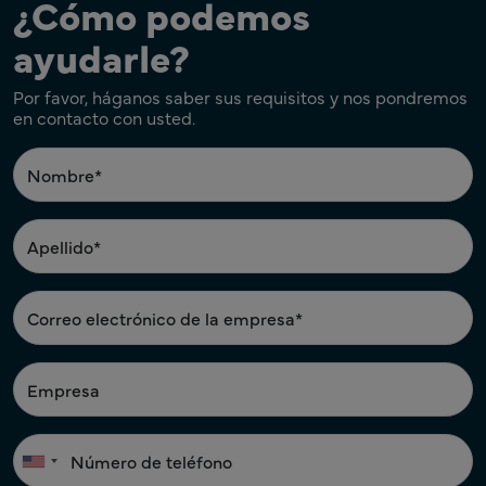
¿Cómo podemos
ayudarle?
Por favor, háganos saber sus requisitos y nos pondremos
en contacto con usted.