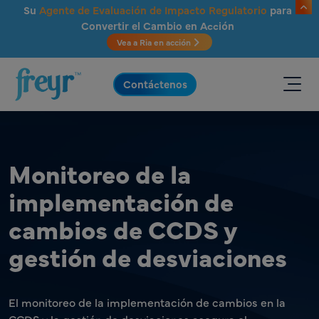
Saltar al contenido principal
Su
Agente de Evaluación de Impacto Regulatorio
para
Convertir el Cambio en Acción
Vea a Ria en acción
.
Contáctenos
Monitoreo de la
implementación de
cambios de CCDS y
gestión de desviaciones
El monitoreo de la implementación de cambios en la