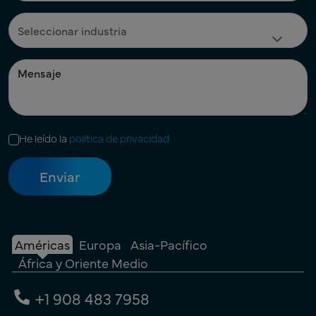
He leído la
política de privacidad
Américas
Europa
Asia-Pacífico
África y Oriente Medio
+1 908 483 7958