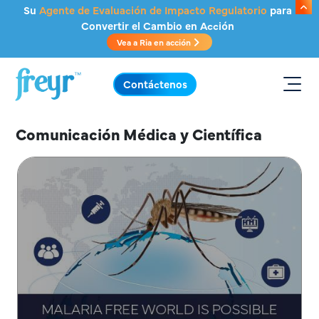
Saltar al contenido principal
Su
Agente de Evaluación de Impacto Regulatorio
para
Convertir el Cambio en Acción
Vea a Ria en acción
.
Contáctenos
Comunicación Médica y Científica