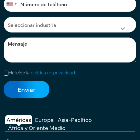
He leído la
política de privacidad
Américas
Europa
Asia-Pacífico
África y Oriente Medio