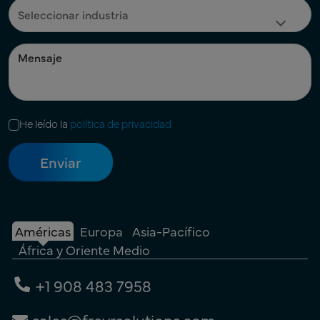
He leído la
política de privacidad
Américas
Europa
Asia-Pacífico
África y Oriente Medio
+1 908 483 7958
sales@freyrsolutions.com