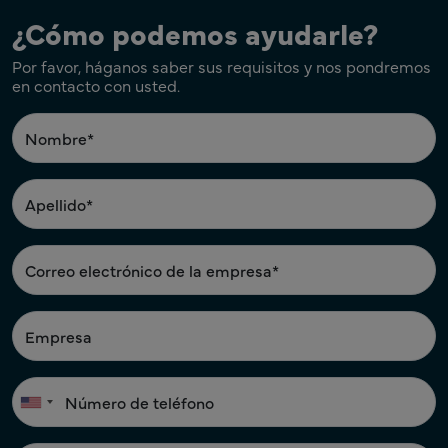
¿Cómo podemos ayudarle?
Por favor, háganos saber sus requisitos y nos pondremos
en contacto con usted.