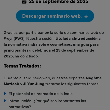
25 de septiembre de 2025
Descargar seminario web.
Gracias por participar en la serie de seminarios web de
Freyr (FWS). Nuestra sesión,
titulada «Introducción a
la normativa india sobre cosméticos: una guía para
principiantes»,
celebrada el
25 de septiembre de
2025,
ha concluido.
Temas Tratados:
Durante el seminario web, nuestras expertas
Naghma
Matloob
y
Ji Yun Jung
trataron los siguientes temas:
El potencial de mercado de la India
Introducción: ¿Por qué son importantes las
normativas?