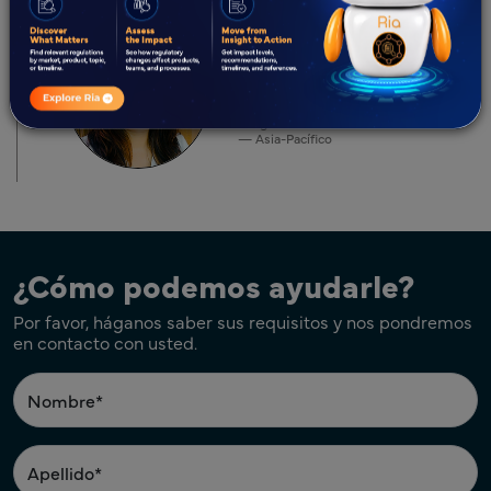
Presentador
Naghma Matloob
Dirige la División de Cosméticos
— Asia-Pacífico
¿Cómo podemos ayudarle?
Por favor, háganos saber sus requisitos y nos pondremos
en contacto con usted.