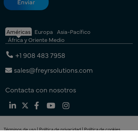
Américas
Europa
Asia-Pacífico
África y Oriente Medio
+1 908 483 7958
sales@freyrsolutions.com
Contacta con nosotros
Términos de uso
|
Política de privacidad
|
Política de cookies