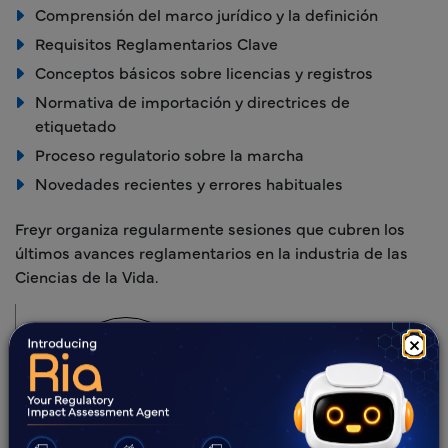
Comprensión del marco jurídico y la definición
Requisitos Reglamentarios Clave
Conceptos básicos sobre licencias y registros
Normativa de importación y directrices de
etiquetado
Proceso regulatorio sobre la marcha
Novedades recientes y errores habituales
Freyr organiza regularmente sesiones que cubren los
últimos avances reglamentarios en la industria de las
Ciencias de la Vida.
Anfitrión
×
Ji Yun Jung
Socio de Clientes y Gerente de
Desarrollo de Negocio