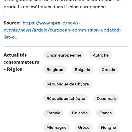
produits cosmétiques dans l'Union européenne.
Source
https://www.hpra.ie/news-
events/news/article/european-commission-updated-
list-o…
Actualités
Union européenne
Autriche
consommateurs
- Région
Belgique
Bulgarie
Croatie
République de Chypre
République tchèque
Danemark
Estonie
Finlande
France
Allemagne
Grèce
Hongrie