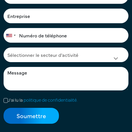
J'ai lu la
politique de confidentialité.