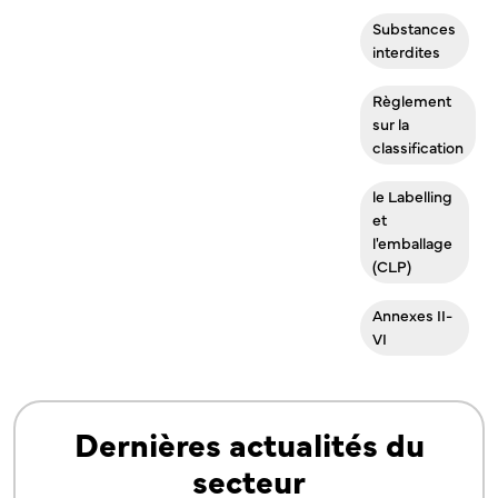
Substances
interdites
Règlement
sur la
classification
le Labelling
et
l'emballage
(CLP)
Annexes II-
VI
Dernières actualités du
secteur