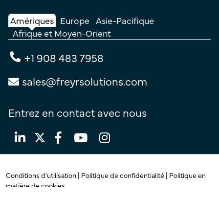
Amériques
Europe
Asie-Pacifique
Afrique et Moyen-Orient
+1 908 483 7958
sales@freyrsolutions.com
Entrez en contact avec nous
Conditions d'utilisation |
Politique de confidentialité |
Politique en
matière de cookies
© Copyright 2026
Freyr. Tous
droits réservés.