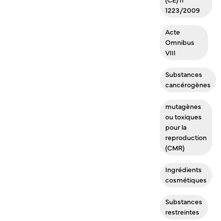
1223/2009
Acte
Omnibus
VIII
Substances
cancérogènes
mutagènes
ou toxiques
pour la
reproduction
(CMR)
Ingrédients
cosmétiques
Substances
restreintes