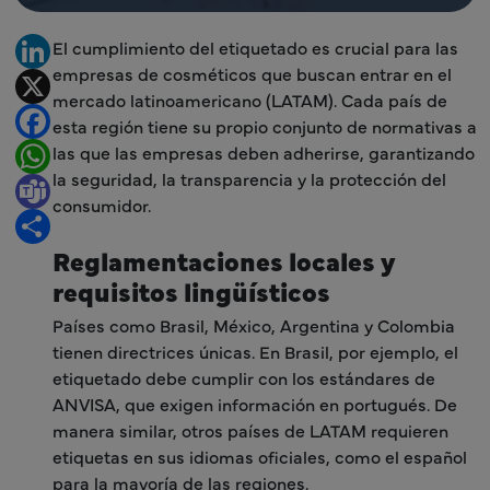
El cumplimiento del etiquetado es crucial para las
LinkedIn
empresas de cosméticos que buscan entrar en el
X
mercado latinoamericano (LATAM). Cada país de
Facebook
esta región tiene su propio conjunto de normativas a
las que las empresas deben adherirse, garantizando
WhatsApp
la seguridad, la transparencia y la protección del
Teams
consumidor.
Share
Reglamentaciones locales y
requisitos lingüísticos
Países como Brasil, México, Argentina y Colombia
tienen directrices únicas. En Brasil, por ejemplo, el
etiquetado debe cumplir con los estándares de
ANVISA, que exigen información en portugués. De
manera similar, otros países de LATAM requieren
etiquetas en sus idiomas oficiales, como el español
para la mayoría de las regiones.