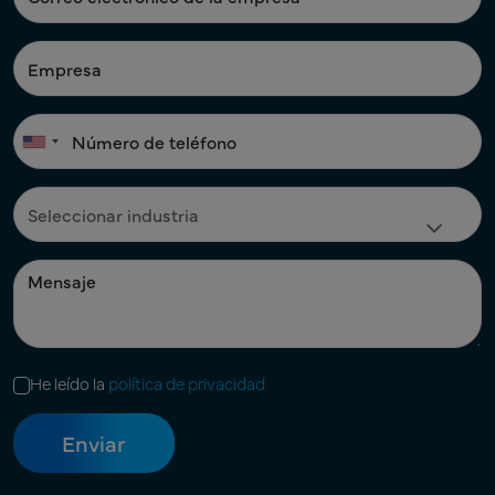
He leído la
política de privacidad