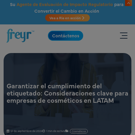
Saltar al contenido principal
Su
Agente de Evaluación de Impacto Regulatorio
para
Convertir el Cambio en Acción
Vea a Ria en acción
.
Contáctenos
Garantizar el cumplimiento del
etiquetado: Consideraciones clave para
empresas de cosméticos en LATAM
12 de septiembre de 2024
1 min de lectura
Cosméticos