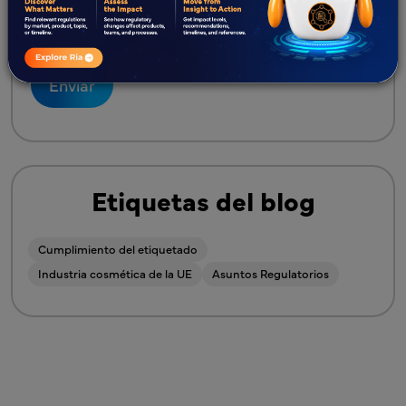
He leído la
política de privacidad
Política de privacidad
Etiquetas del blog
Cumplimiento del etiquetado
Industria cosmética de la UE
Asuntos Regulatorios