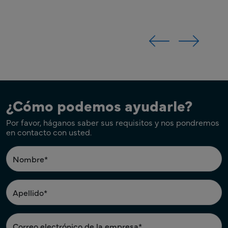
¿Cómo podemos ayudarle?
Por favor, háganos saber sus requisitos y nos pondremos
en contacto con usted.