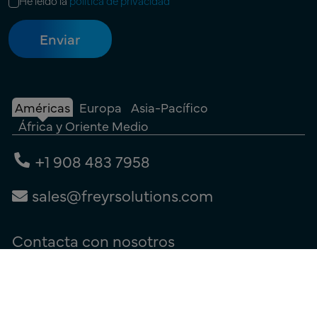
He leído la
política de privacidad
Américas
Europa
Asia-Pacífico
África y Oriente Medio
+1 908 483 7958
sales@freyrsolutions.com
Contacta con nosotros