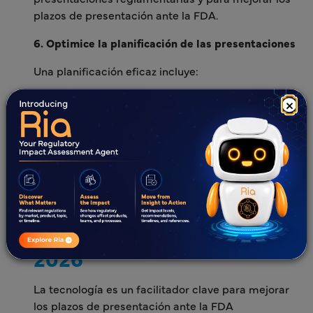
plazos de presentación ante la FDA.
6. Optimice la planificación de las presentaciones
Una planificación eficaz incluye:
Plazos claros
×
Hitos definidos
Verificaciones previas a la presentación
Esto apoya una mejor optimización de los plazos de
presentación y reduce los retrasos.
El papel de la tecnología en
2026
La tecnología es un facilitador clave para mejorar
los plazos de presentación ante la FDA