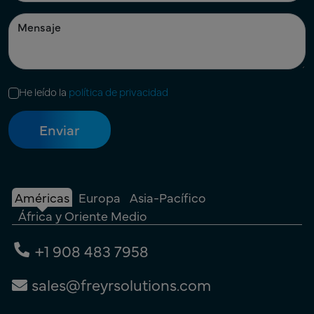
He leído la
política de privacidad
Américas
Europa
Asia-Pacífico
África y Oriente Medio
+1 908 483 7958
sales@freyrsolutions.com