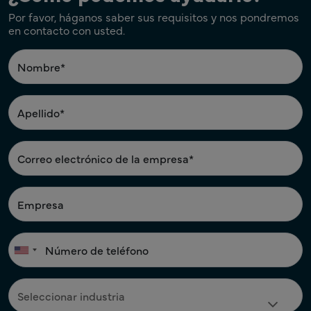
Por favor, háganos saber sus requisitos y nos pondremos
en contacto con usted.