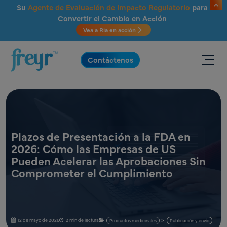
Saltar al contenido principal
Su
Agente de Evaluación de Impacto Regulatorio
para
Convertir el Cambio en Acción
Vea a Ria en acción
.
Contáctenos
Plazos de Presentación a la FDA en
2026: Cómo las Empresas de US
Pueden Acelerar las Aprobaciones Sin
Comprometer el Cumplimiento
12 de mayo de 2026
2 min de lectura
Productos medicinales
Publicación y envío