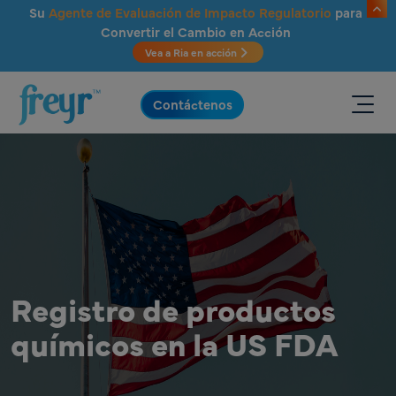
Saltar al contenido principal
Su
Agente de Evaluación de Impacto Regulatorio
para
Convertir el Cambio en Acción
Vea a Ria en acción
.
Contáctenos
Registro de productos
químicos en la US FDA