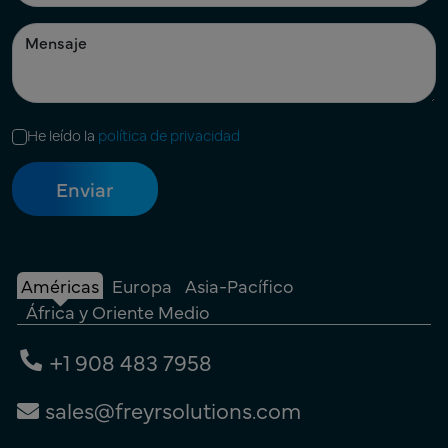
He leído la
política de privacidad
Américas
Europa
Asia-Pacífico
África y Oriente Medio
+1 908 483 7958
sales@freyrsolutions.com