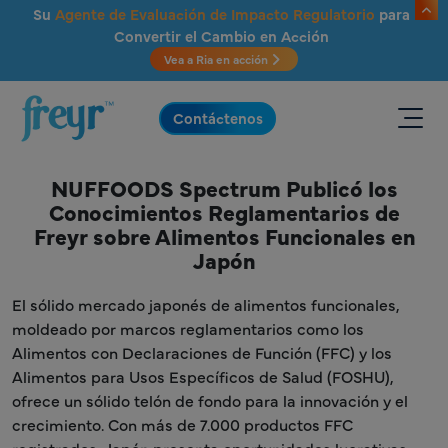
Saltar al contenido principal
Su
Agente de Evaluación de Impacto Regulatorio
para
Convertir el Cambio en Acción
Vea a Ria en acción
.
Contáctenos
NUFFOODS Spectrum Publicó los
Conocimientos Reglamentarios de
Freyr sobre Alimentos Funcionales en
Japón
El sólido mercado japonés de alimentos funcionales,
moldeado por marcos reglamentarios como los
Alimentos con Declaraciones de Función (FFC) y los
Alimentos para Usos Específicos de Salud (FOSHU),
ofrece un sólido telón de fondo para la innovación y el
crecimiento. Con más de 7.000 productos FFC