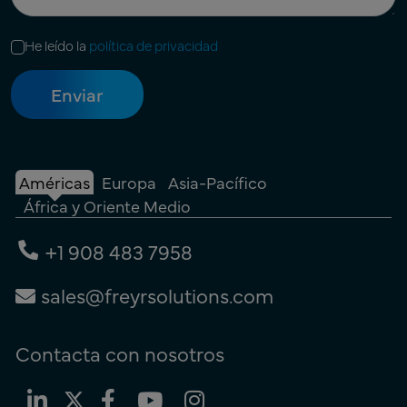
He leído la
política de privacidad
Américas
Europa
Asia-Pacífico
África y Oriente Medio
+1 908 483 7958
sales@freyrsolutions.com
Contacta con nosotros