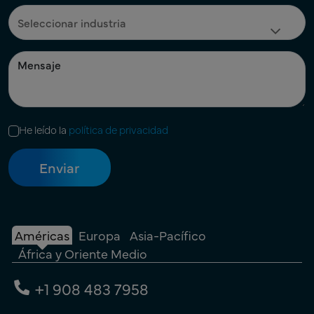
He leído la
política de privacidad
Américas
Europa
Asia-Pacífico
África y Oriente Medio
+1 908 483 7958