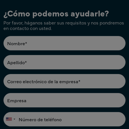
¿Cómo podemos ayudarle?
Por favor, háganos saber sus requisitos y nos pondremos
en contacto con usted.