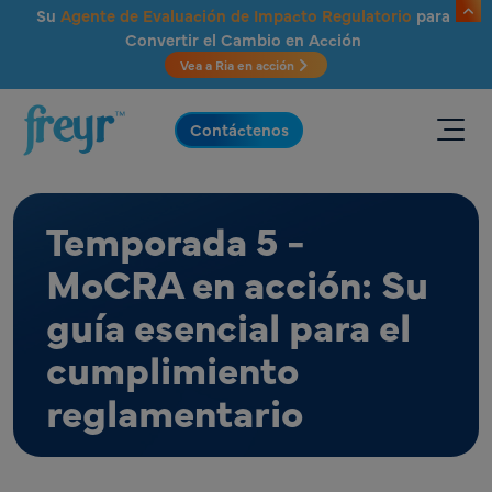
Saltar al contenido principal
Su
Agente de Evaluación de Impacto Regulatorio
para
Convertir el Cambio en Acción
Vea a Ria en acción
.
Contáctenos
Temporada 5 -
MoCRA en acción: Su
guía esencial para el
cumplimiento
reglamentario