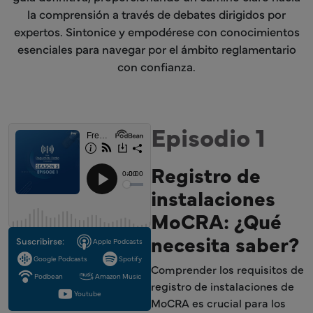
la comprensión a través de debates dirigidos por
expertos. Sintonice y empodérese con conocimientos
esenciales para navegar por el ámbito reglamentario
con confianza.
Episodio 1
Registro de
instalaciones
MoCRA: ¿Qué
necesita saber?
Suscribirse:
Apple Podcasts
Google Podcasts
Spotify
Comprender los requisitos de
Podbean
Amazon Music
registro de instalaciones de
Youtube
MoCRA es crucial para los