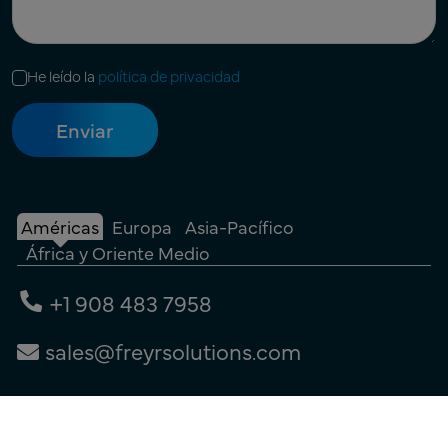
He leído la
política de privacidad
Américas
Europa
Asia-Pacífico
África y Oriente Medio
+1 908 483 7958
sales@freyrsolutions.com
Contacta con nosotros