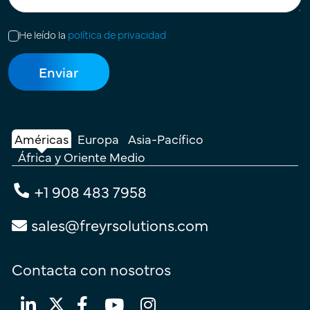
He leído la
política de privacidad
Américas
Europa
Asia-Pacífico
África y Oriente Medio
+1 908 483 7958
sales@freyrsolutions.com
Contacta con nosotros