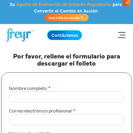
Saltar al contenido principal
Su
Agente de Evaluación de Impacto Regulatorio
para
Convertir el Cambio en Acción
Vea a Ria en acción
.
Contáctenos
Por favor, rellene el formulario para
descargar el folleto
Nombre completo
Correo electrónico profesional