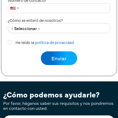
Número de contacto
¿Cómo se enteró de nosotros?
He leído la
política de privacidad
¿Cómo podemos ayudarle?
Por favor, háganos saber sus requisitos y nos pondremos
en contacto con usted.