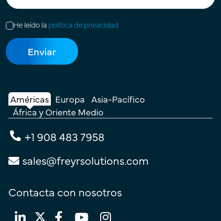
He leído la
política de privacidad
Américas
Europa
Asia-Pacífico
África y Oriente Medio
+1 908 483 7958
sales@freyrsolutions.com
Contacta con nosotros