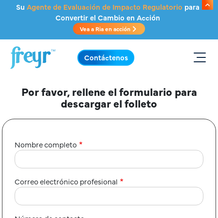
Saltar al contenido principal
Su
Agente de Evaluación de Impacto Regulatorio
para
Convertir el Cambio en Acción
Vea a Ria en acción
.
Contáctenos
Por favor, rellene el formulario para
descargar el folleto
Nombre completo
Correo electrónico profesional