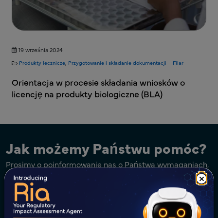
19 września 2024
Produkty lecznicze
,
Przygotowanie i składanie dokumentacji – Filar
Orientacja w procesie składania wniosków o
licencję na produkty biologiczne (BLA)
Jak możemy Państwu pomóc?
Prosimy o poinformowanie nas o Państwa wymaganiach,
a skontaktujemy się z Państwem.
×