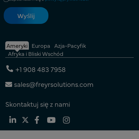
Ameryki
Europa
Azja-Pacyfik
Afryka i Bliski Wschód
+1 908 483 7958
sales@freyrsolutions.com
Skontaktuj się z nami