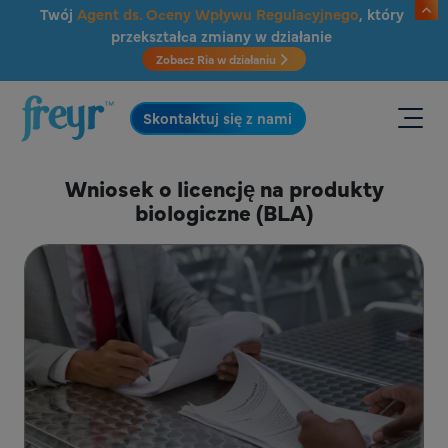
Przejdź do głównej treści
Twój
Agent ds. Oceny Wpływu Regulacyjnego
, który
przekształca zmiany w działanie
Zobacz Ria w działaniu
.
Skontaktuj się z nami
Wniosek o licencję na produkty
biologiczne (BLA)