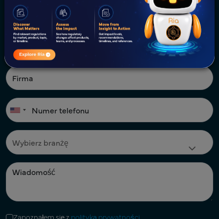
Zapoznałem się z
polityką prywatności