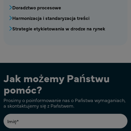
MPR - Etykietowanie - Menu Strategicznego
Doradztwo procesowe
Harmonizacja i standaryzacja treści
Strategie etykietowania w drodze na rynek
Jak możemy Państwu
pomóc?
Prosimy o poinformowanie nas o Państwa wymaganiach,
a skontaktujemy się z Państwem.