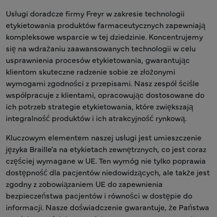
Usługi doradcze firmy Freyr w zakresie technologii
etykietowania produktów farmaceutycznych zapewniają
kompleksowe wsparcie w tej dziedzinie. Koncentrujemy
się na wdrażaniu zaawansowanych technologii w celu
usprawnienia procesów etykietowania, gwarantując
klientom skuteczne radzenie sobie ze złożonymi
wymogami zgodności z przepisami. Nasz zespół ściśle
współpracuje z klientami, opracowując dostosowane do
ich potrzeb strategie etykietowania, które zwiększają
integralność produktów i ich atrakcyjność rynkową.
Kluczowym elementem naszej usługi jest umieszczenie
języka Braille'a na etykietach zewnętrznych, co jest coraz
częściej wymagane w UE. Ten wymóg nie tylko poprawia
dostępność dla pacjentów niedowidzących, ale także jest
zgodny z zobowiązaniem UE do zapewnienia
bezpieczeństwa pacjentów i równości w dostępie do
informacji. Nasze doświadczenie gwarantuje, że Państwa