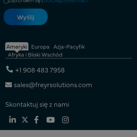
Zapoznałem się z
polityką prywatności
Ameryki
Europa
Azja-Pacyfik
Afryka i Bliski Wschód
+1 908 483 7958
sales@freyrsolutions.com
Skontaktuj się z nami