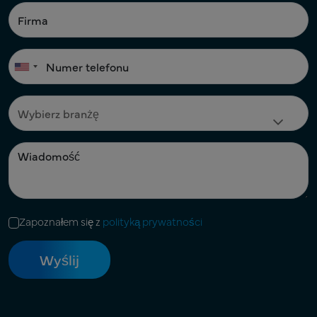
Zapoznałem się z
polityką prywatności