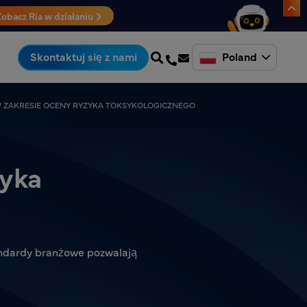
Zobacz Ria w działaniu
Poland
Skontaktuj się z nami
 ZAKRESIE OCENY RYZYKA TOKSYKOLOGICZNEGO
zyka
andardy branżowe pozwalają