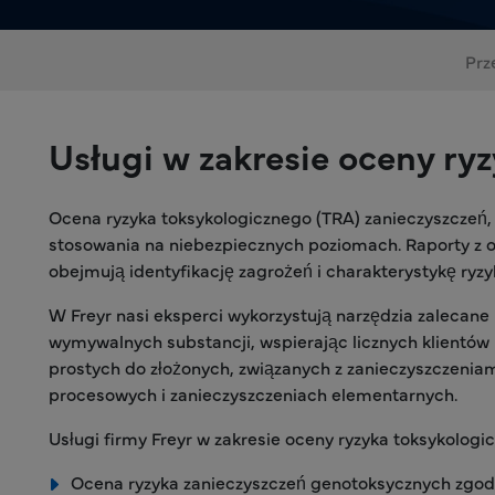
Prz
Usługi w zakresie oceny ry
Ocena ryzyka toksykologicznego (TRA) zanieczyszczeń, 
stosowania na niebezpiecznych poziomach. Raporty z o
obejmują identyfikację zagrożeń i charakterystykę ryzy
W Freyr nasi eksperci wykorzystują narzędzia zalecane
wymywalnych substancji, wspierając licznych klientów
prostych do złożonych, związanych z zanieczyszczeniam
procesowych i zanieczyszczeniach elementarnych.
Usługi firmy Freyr w zakresie oceny ryzyka toksykologi
Ocena ryzyka zanieczyszczeń genotoksycznych zgod