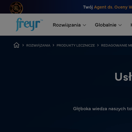
Przejdź do głównej treści
Twój
Agent ds. Oceny 
.
Rozwiązania
Globalnie
Breadcrumb
ROZWIĄZANIA
PRODUKTY LECZNICZE
REDAGOWANIE M
Usł
Głęboka wiedza naszych to