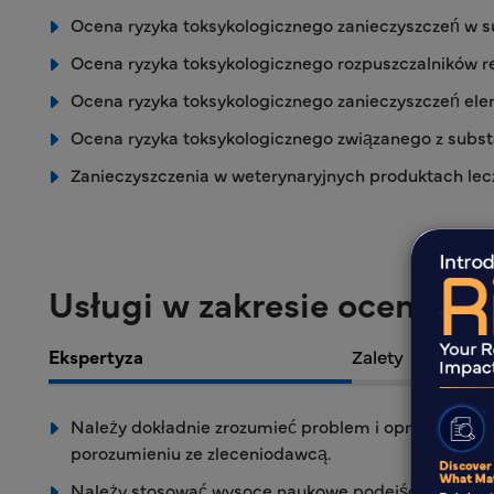
Ocena ryzyka toksykologicznego zanieczyszczeń w su
Ocena ryzyka toksykologicznego rozpuszczalników 
Ocena ryzyka toksykologicznego zanieczyszczeń el
Ocena ryzyka toksykologicznego związanego z sub
Zanieczyszczenia w weterynaryjnych produktach lec
Usługi w zakresie oceny ry
Ekspertyza
Zalety
Należy dokładnie zrozumieć problem i opracować o
porozumieniu ze zleceniodawcą.
Należy stosować wysoce naukowe podejścia i metody