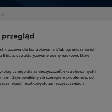
ia
– przegląd
t kluczowa dla kontrolowania i/lub ograniczania ich
az E&L to ustrukturyzowane oceny naukowe, które
ykologicznego dla zanieczyszczeń, ekstrahowalnych i
zaniami. Zajmowaliśmy się szeregiem problemów, od
uszczalnikach resztkowych, zanieczyszczeniach