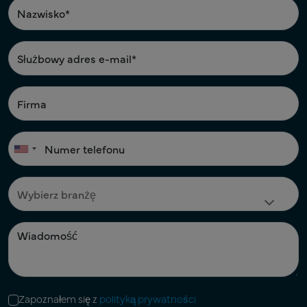
Zapoznałem się z
polityką prywatności