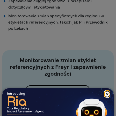
Zapewnienie ciągłej zgodności z przepisami
dotyczącymi etykietowania
Monitorowanie zmian specyficznych dla regionu w
etykietach referencyjnych, takich jak PI i Przewodnik
po Lekach
Monitorowanie zmian etykiet
referencyjnych z Freyr i zapewnienie
zgodności
Skontaktuj się z nami
×