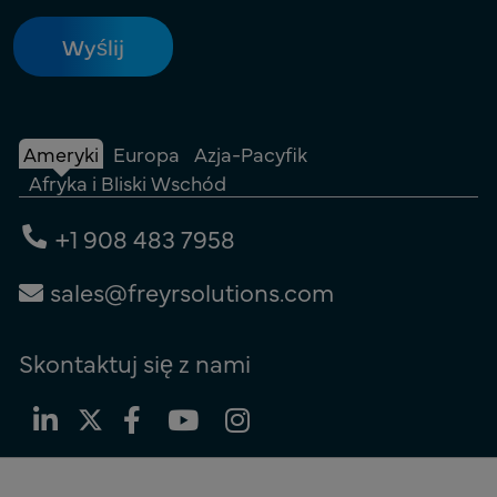
Ameryki
Europa
Azja-Pacyfik
Afryka i Bliski Wschód
+1 908 483 7958
sales@freyrsolutions.com
Skontaktuj się z nami