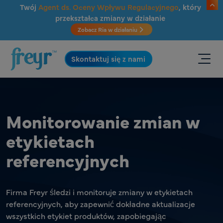
Przejdź do głównej treści
Twój
Agent ds. Oceny Wpływu Regulacyjnego
, który
przekształca zmiany w działanie
Zobacz Ria w działaniu
.
Skontaktuj się z nami
Monitorowanie zmian w
etykietach
referencyjnych
Firma Freyr śledzi i monitoruje zmiany w etykietach
referencyjnych, aby zapewnić dokładne aktualizacje
wszystkich etykiet produktów, zapobiegając