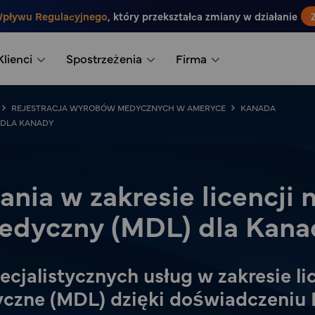
Wpływu Regulacyjnego
, który przekształca zmiany w działanie
Klienci
Spostrzeżenia
Firma
REJESTRACJA WYROBÓW MEDYCZNYCH W AMERYCE
KANADA
 DLA KANADY
nia w zakresie licencji
edyczny (MDL) dla Kana
ecjalistycznych usług w zakresie l
czne (MDL) dzięki doświadczeniu F