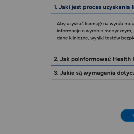
1. Jaki jest proces uzyskani
Aby uzyskać licencję na wyrób me
informacje o wyrobie medycznym, 
dane kliniczne, wyniki testów bezp
2. Jak poinformować Healt
3. Jakie są wymagania doty