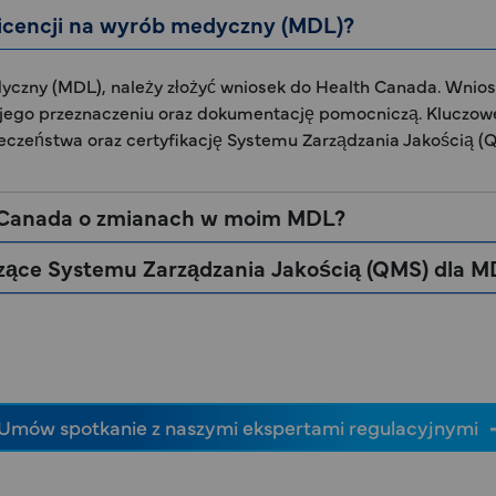
a licencji na wyrób medyczny (MDL)?
dyczny (MDL), należy złożyć wniosek do Health Canada. Wnio
jego przeznaczeniu oraz dokumentację pomocniczą. Kluczo
ieczeństwa oraz certyfikację Systemu Zarządzania Jakością (
h Canada o zmianach w moim MDL?
czące Systemu Zarządzania Jakością (QMS) dla M
Umów spotkanie z naszymi ekspertami regulacyjnymi