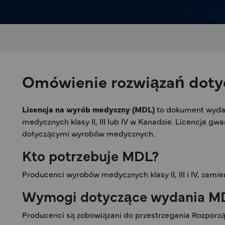
Omówienie rozwiązań dotyc
Licencja na wyrób medyczny (MDL)
to dokument wyda
medycznych klasy II, III lub IV w Kanadzie. Licencja g
dotyczącymi wyrobów medycznych.
Kto potrzebuje MDL?
Producenci wyrobów medycznych klasy II, III i IV, za
Wymogi dotyczące wydania M
Producenci są zobowiązani do przestrzegania Rozpor