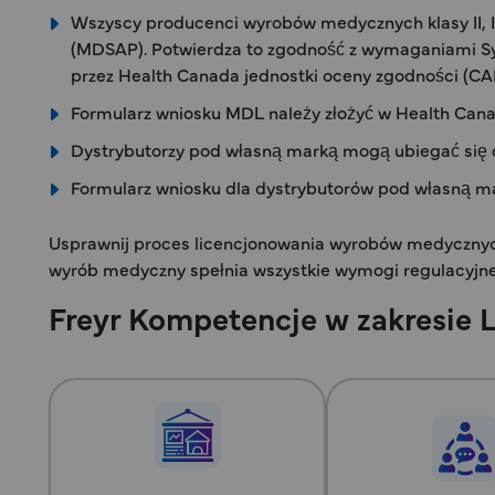
Wszyscy producenci wyrobów medycznych klasy II, I
(MDSAP). Potwierdza to zgodność z wymaganiami S
przez Health Canada jednostki oceny zgodności (CA
Formularz wniosku MDL należy złożyć w Health Canada 
Dystrybutorzy pod własną marką mogą ubiegać się 
Formularz wniosku dla dystrybutorów pod własną ma
Usprawnij proces licencjonowania wyrobów medyczny
wyrób medyczny spełnia wszystkie wymogi regulacyjne
Freyr Kompetencje w zakresie 