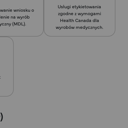
Usługi etykietowania
wanie wniosku o
zgodne z wymogami
enie na wyrób
Health Canada dla
czny (MDL).
wyrobów medycznych.
t
×
)