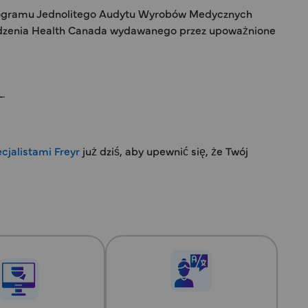
 Programu Jednolitego Audytu Wyrobów Medycznych
erdzenia Health Canada wydawanego przez upoważnione
.
ecjalistami Freyr
już dziś, aby upewnić się, że Twój