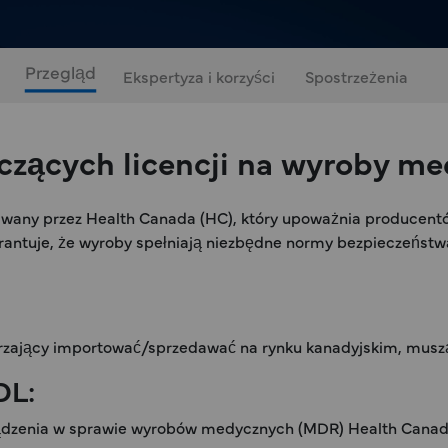
Przegląd
Ekspertyza i korzyści
Spostrzeżenia
zących licencji na wyroby m
wany przez Health Canada (HC), który upoważnia producent
warantuje, że wyroby spełniają niezbędne normy bezpieczeństwa
mierzający importować/sprzedawać na rynku kanadyjskim, mus
DL:
ządzenia w sprawie wyrobów medycznych (MDR) Health Canad