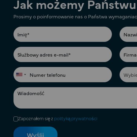
Jak możemy Państwu
Prosimy o poinformowanie nas o Państwa wymaganiach
Zapoznałem się z
polityką prywatności