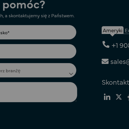
 pomóc?
, a skontaktujemy się z Państwem.
Ameryki
E
+1 90
sales
Skontakt