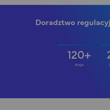
Doradztwo regulacy
120
+
Kraje