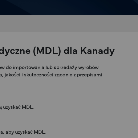
edyczne (MDL) dla Kanady
ów do importowania lub sprzedaży wyrobów
, jakości i skuteczności zgodnie z przepisami
zą uzyskać MDL.
a, aby uzyskać MDL.