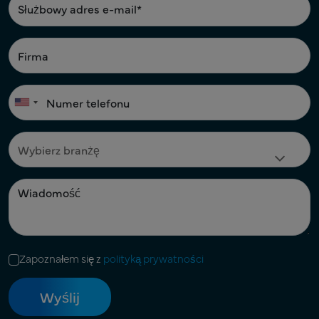
Zapoznałem się z
polityką prywatności