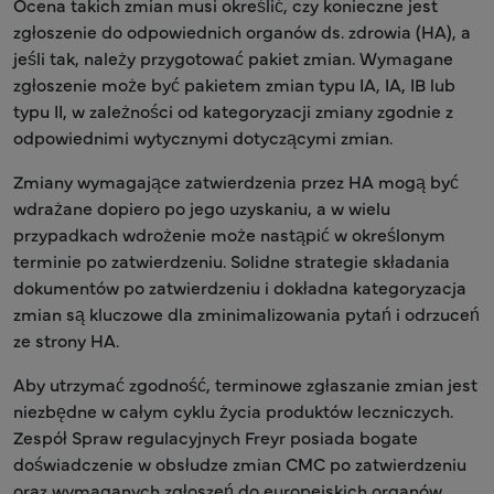
Ocena takich zmian musi określić, czy konieczne jest
zgłoszenie do odpowiednich organów ds. zdrowia (HA), a
jeśli tak, należy przygotować pakiet zmian. Wymagane
zgłoszenie może być pakietem zmian typu IA, IA, IB lub
typu II, w zależności od kategoryzacji zmiany zgodnie z
odpowiednimi wytycznymi dotyczącymi zmian.
Zmiany wymagające zatwierdzenia przez HA mogą być
wdrażane dopiero po jego uzyskaniu, a w wielu
przypadkach wdrożenie może nastąpić w określonym
terminie po zatwierdzeniu. Solidne strategie składania
dokumentów po zatwierdzeniu i dokładna kategoryzacja
zmian są kluczowe dla zminimalizowania pytań i odrzuceń
ze strony HA.
Aby utrzymać zgodność, terminowe zgłaszanie zmian jest
niezbędne w całym cyklu życia produktów leczniczych.
Zespół Spraw regulacyjnych Freyr posiada bogate
doświadczenie w obsłudze zmian CMC po zatwierdzeniu
oraz wymaganych zgłoszeń do europejskich organów