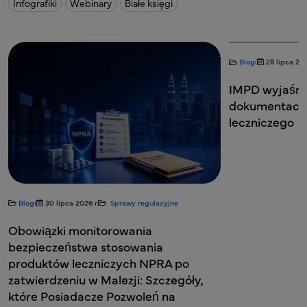
Infografiki
Webinary
Białe księgi
Blogi
28 lipca 20
IMPD wyjaśni
dokumentacj
leczniczego
Blogi
30 lipca 2026 r.
Sprawy regulacyjne
Obowiązki monitorowania
bezpieczeństwa stosowania
produktów leczniczych NPRA po
zatwierdzeniu w Malezji: Szczegóły,
które Posiadacze Pozwoleń na