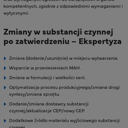
kompetentnych, zgodnie z odpowiednimi wymaganiami i
wytycznymi.
Zmiany w substancji czynnej
po zatwierdzeniu – Ekspertyza
Zmiana (dodanie/usunięcie) w miejscu wytwarzania.
Wsparcie w przeniesieniach MAH.
Zmiana w formulacji i wielkości serii.
Optymalizacja procesu produkcyjnego/zmiana drogi
syntezy/zmiana sprzętu.
Dodanie/zmiana dostawcy substancji
czynnej/aktualizacje CEP/nowy CEP.
Dodatkowe źródło materiału wyjściowego substancji
czynnej.