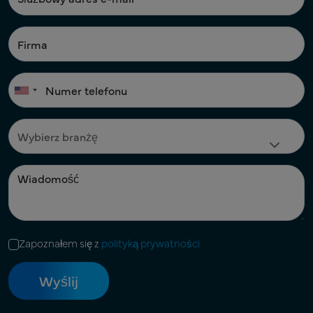
Zapoznałem się z
polityką prywatności