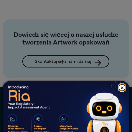
Dowiedz się więcej o naszej usłudze
tworzenia Artwork opakowań
Skontaktuj się z nami dzisiaj
×
Świętujemy Sukcesy Klientów