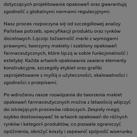
dotyczących projektowania opakowań oraz gwarantują
zgodność z globalnymi normami regulacyjnymi.
Nasz proces rozpoczyna się od szczegółowej analizy
Państwa potrzeb, specyfikacji produktu oraz rynków
docelowych. Łącząc tożsamość marki z wymogami
prawnymi, tworzymy makiety i szablony opakowań
farmaceutycznych, które łączą w sobie funkcjonalność i
estetykę. Każda artwork opakowania zawiera elementy
konstrukcyjne, szczegóły etykiet oraz grafiki
zaprojektowane z myślą o użyteczności, skalowalności i
zgodności z przepisami.
Po wdrożeniu nasze rozwiązania do tworzenia makiet
opakowań farmaceutycznych można z łatwością włączyć
do istniejących procesów roboczych. Zespoły mogą
szybko dostosowywać te artwork opakowań do różnych
rynków i kategorii produktów, co pozwala ograniczyć
opóźnienia, obniżyć koszty i zapewnić spójność wizerunku