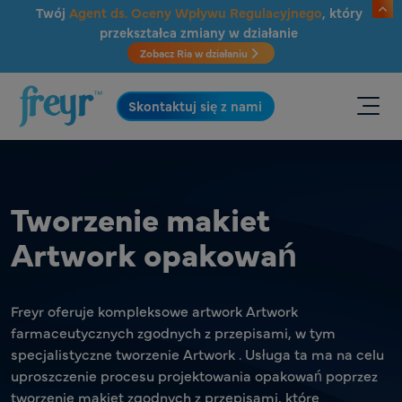
Przejdź do głównej treści
Twój
Agent ds. Oceny Wpływu Regulacyjnego
, który
przekształca zmiany w działanie
Zobacz Ria w działaniu
.
Skontaktuj się z nami
Tworzenie makiet
Artwork opakowań
Freyr oferuje kompleksowe artwork Artwork
farmaceutycznych zgodnych z przepisami, w tym
specjalistyczne tworzenie Artwork . Usługa ta ma na celu
uproszczenie procesu projektowania opakowań poprzez
tworzenie makiet zgodnych z przepisami, które