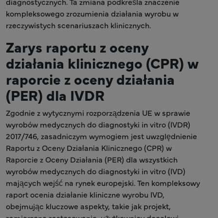
diagnostycznych. Ta zmiana podkreśla znaczenie
kompleksowego zrozumienia działania wyrobu w
rzeczywistych scenariuszach klinicznych.
Zarys raportu z oceny
działania klinicznego (CPR) w
raporcie z oceny działania
(PER) dla IVDR
Zgodnie z wytycznymi rozporządzenia UE w sprawie
wyrobów medycznych do diagnostyki in vitro (IVDR)
2017/746, zasadniczym wymogiem jest uwzględnienie
Raportu z Oceny Działania Klinicznego (CPR) w
Raporcie z Oceny Działania (PER) dla wszystkich
wyrobów medycznych do diagnostyki in vitro (IVD)
mających wejść na rynek europejski. Ten kompleksowy
raport ocenia działanie kliniczne wyrobu IVD,
obejmując kluczowe aspekty, takie jak projekt,
zamierzone zastosowanie, użytkownicy docelowi,