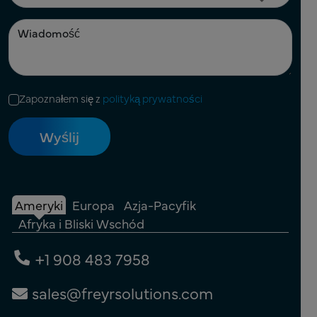
Zapoznałem się z
polityką prywatności
Ameryki
Europa
Azja-Pacyfik
Afryka i Bliski Wschód
+1 908 483 7958
sales@freyrsolutions.com