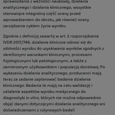
sprawozdania z ważności naukowej, działania
analitycznego i działania klinicznego, wszystkie
stanowiące integralną część oceny przed
wprowadzeniem do obrotu, jak również oceny
zarządzania cyklem życia wyrobu.
Zgodnie z definicją zawartą w art. 2 rozporządzenia
IVDR 2017/746, działanie kliniczne odnosi się do
zdolności wyrobu do uzyskiwania wyników zgodnych z
określonymi warunkami klinicznymi, procesami
fizjologicznymi lub patologicznymi, a także z
zamierzonym użytkownikiem i populacją docelową. Po
wykazaniu działania analitycznego, producenci mają
teraz za zadanie zaplanować badania działania
klinicznego. Badania te mają na celu walidację i
ustalenie aspektów wyrobu medycznego do
diagnostyki in vitro, których nie można odpowiednio
objąć danymi dotyczącymi działania analitycznego ani
doświadczeniami z rutynowych badań