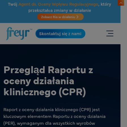
Przejdź do głównej treści
Twój
Agent ds. Oceny Wpływu Regulacyjnego
, który
przekształca zmiany w działanie
Zobacz Ria w działaniu
.
Skontaktuj się z nami
Przegląd Raportu z
oceny działania
klinicznego (CPR)
Raport z oceny działania klinicznego (CPR) jest
kluczowym elementem Raportu z oceny działania
(PER), wymaganym dla wszystkich wyrobów