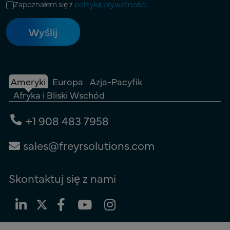
Zapoznałem się z
polityką prywatności
Ameryki
Europa
Azja-Pacyfik
Afryka i Bliski Wschód
+1 908 483 7958
sales@freyrsolutions.com
Skontaktuj się z nami