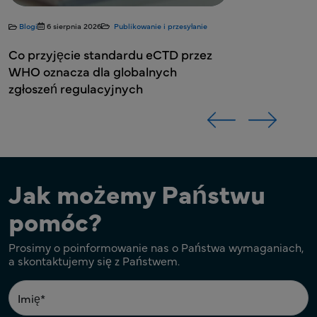
łanie
rzez
Jak możemy Państwu
pomóc?
Prosimy o poinformowanie nas o Państwa wymaganiach,
a skontaktujemy się z Państwem.