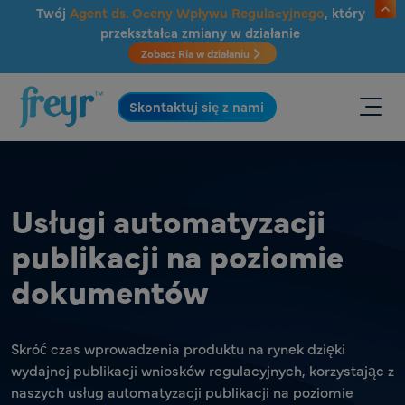
Przejdź do głównej treści
Twój
Agent ds. Oceny Wpływu Regulacyjnego
, który
przekształca zmiany w działanie
Zobacz Ria w działaniu
.
Skontaktuj się z nami
Usługi automatyzacji
publikacji na poziomie
dokumentów
Skróć czas wprowadzenia produktu na rynek dzięki
wydajnej publikacji wniosków regulacyjnych, korzystając z
naszych usług automatyzacji publikacji na poziomie