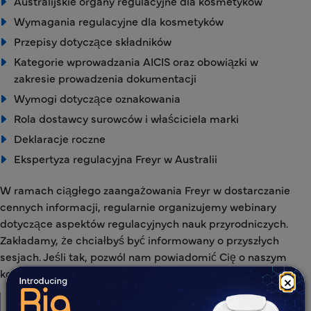
Australijskie organy regulacyjne dla kosmetyków
Wymagania regulacyjne dla kosmetyków
Przepisy dotyczące składników
Kategorie wprowadzania AICIS oraz obowiązki w
zakresie prowadzenia dokumentacji
Wymogi dotyczące oznakowania
Rola dostawcy surowców i właściciela marki
Deklaracje roczne
Ekspertyza regulacyjna Freyr w Australii
W ramach ciągłego zaangażowania Freyr w dostarczanie
cennych informacji, regularnie organizujemy webinary
dotyczące aspektów regulacyjnych nauk przyrodniczych.
Zakładamy, że chciałbyś być informowany o przyszłych
sesjach. Jeśli tak, pozwól nam powiadomić Cię o naszym
kolejnym webinarze.
×