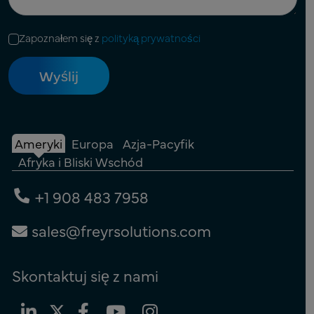
Zapoznałem się z
polityką prywatności
Ameryki
Europa
Azja-Pacyfik
Afryka i Bliski Wschód
+1 908 483 7958
sales@freyrsolutions.com
Skontaktuj się z nami