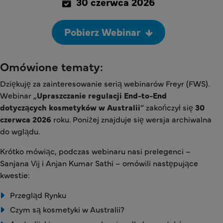
30 czerwca 2026
Pobierz Webinar
Omówione tematy:
Dziękuję za zainteresowanie serią webinarów Freyr (FWS).
Webinar „
Upraszczanie regulacji End-to-End
dotyczących kosmetyków w Australii
” zakończył się
30
czerwca 2026
roku. Poniżej znajduje się wersja archiwalna
do wglądu.
Krótko mówiąc, podczas webinaru nasi prelegenci –
Sanjana Vij i Anjan Kumar Sathi – omówili następujące
kwestie:
Przegląd Rynku
Czym są kosmetyki w Australii?