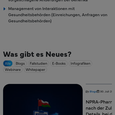
Management von Interaktionen mit
Gesundheitsbehörden (Einreichungen, Anfragen von
Gesundheitsbehörden)
Was gibt es Neues?
Alle
Blogs
Fallstudien
E-Books
Infografiken
Webinare
Whitepaper
Blogs
30. Juli 20
NPRA-Pharmak
nach der Zula
Details, bei d