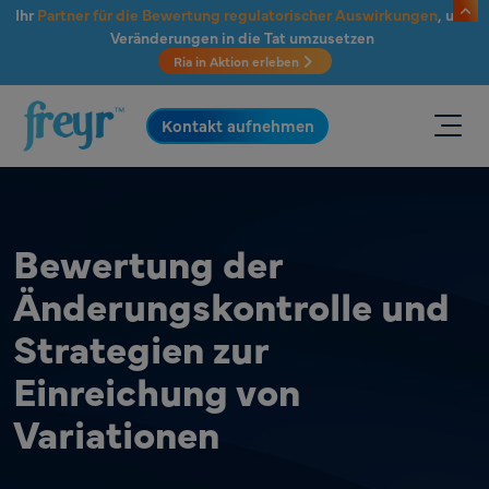
Zum Hauptinhalt springen
Ihr
Partner für die Bewertung regulatorischer Auswirkungen
, um
Veränderungen in die Tat umzusetzen
Ria in Aktion erleben
.
Kontakt aufnehmen
Bewertung der
Änderungskontrolle und
Strategien zur
Einreichung von
Variationen