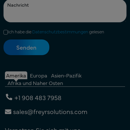
Ich habe die
Datenschutzbestimmungen
gelesen
Amerika
Europa
Asien-Pazifik
Afrika und Naher Osten
+1 908 483 7958
sales@freyrsolutions.com
Vernetzen Sie sich mit uns