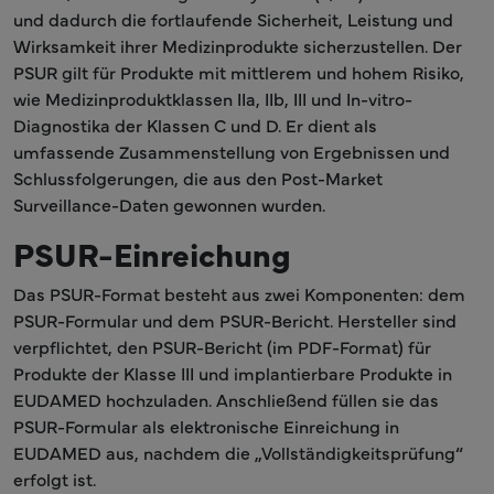
und dadurch die fortlaufende Sicherheit, Leistung und
Wirksamkeit ihrer Medizinprodukte sicherzustellen. Der
PSUR gilt für Produkte mit mittlerem und hohem Risiko,
wie Medizinproduktklassen IIa, IIb, III und In-vitro-
Diagnostika der Klassen C und D. Er dient als
umfassende Zusammenstellung von Ergebnissen und
Schlussfolgerungen, die aus den Post-Market
Surveillance-Daten gewonnen wurden.
PSUR-Einreichung
Das PSUR-Format besteht aus zwei Komponenten: dem
PSUR-Formular und dem PSUR-Bericht. Hersteller sind
verpflichtet, den PSUR-Bericht (im PDF-Format) für
Produkte der Klasse III und implantierbare Produkte in
EUDAMED hochzuladen. Anschließend füllen sie das
PSUR-Formular als elektronische Einreichung in
EUDAMED aus, nachdem die „Vollständigkeitsprüfung“
erfolgt ist.