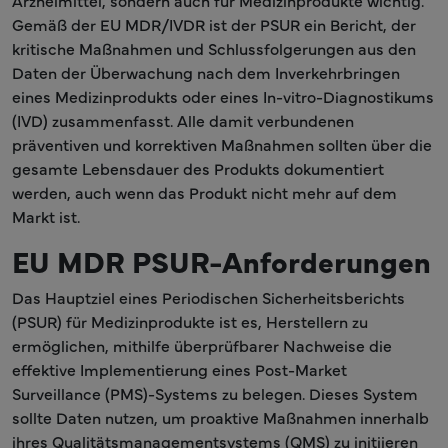
Arzneimittel, sondern auch für Medizinprodukte wichtig.
Gemäß der EU MDR/IVDR ist der PSUR ein Bericht, der
kritische Maßnahmen und Schlussfolgerungen aus den
Daten der Überwachung nach dem Inverkehrbringen
eines Medizinprodukts oder eines In-vitro-Diagnostikums
(IVD) zusammenfasst. Alle damit verbundenen
präventiven und korrektiven Maßnahmen sollten über die
gesamte Lebensdauer des Produkts dokumentiert
werden, auch wenn das Produkt nicht mehr auf dem
Markt ist.
EU MDR PSUR-Anforderungen
Das Hauptziel eines Periodischen Sicherheitsberichts
(PSUR) für Medizinprodukte ist es, Herstellern zu
ermöglichen, mithilfe überprüfbarer Nachweise die
effektive Implementierung eines Post-Market
Surveillance (PMS)-Systems zu belegen. Dieses System
sollte Daten nutzen, um proaktive Maßnahmen innerhalb
ihres Qualitätsmanagementsystems (QMS) zu initiieren