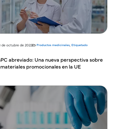
8 de octubre de 2022
Productos medicinales
,
Etiquetado
PC abreviado: Una nueva perspectiva sobre
 materiales promocionales en la UE