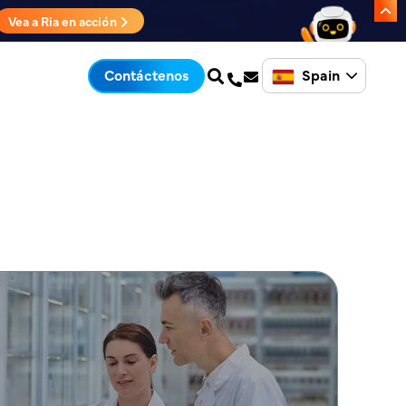
Vea a Ria en acción
Spain
Contáctenos