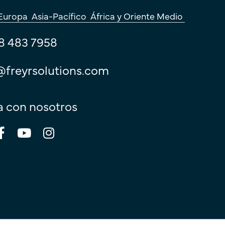
Europa
Asia-Pacífico
África y Oriente Medio
8 483 7958
@freyrsolutions.com
 con nosotros