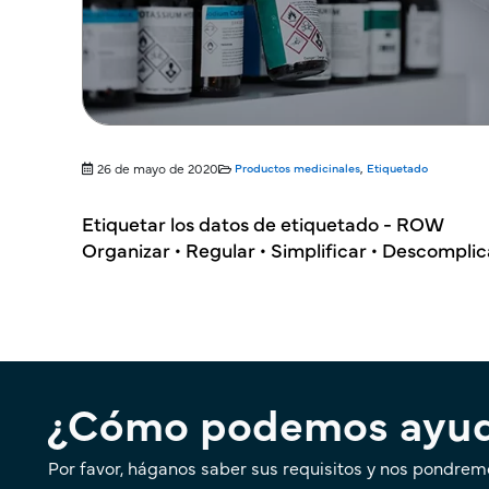
26 de mayo de 2020
Productos medicinales
,
Etiquetado
Etiquetar los datos de etiquetado - ROW
Organizar • Regular • Simplificar • Descomplic
¿Cómo podemos ayud
Por favor, háganos saber sus requisitos y nos pondrem