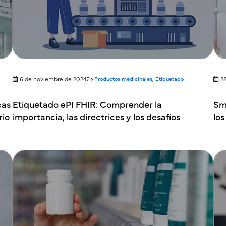
6 de noviembre de 2024
Productos medicinales
,
Etiquetado
2
cas
Etiquetado ePI FHIR: Comprender la
Sm
rio
importancia, las directrices y los desafíos
los