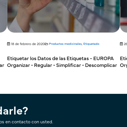
18 de febrero de 2020
Productos medicinales
,
Etiquetado
2
Etiquetar los Datos de las Etiquetas - EUROPA
Eti
ar
Organizar • Regular • Simplificar • Descomplicar
Org
arle?
os en contacto con usted.