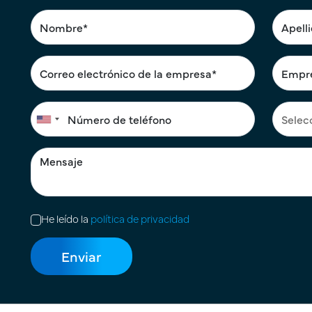
He leído la
política de privacidad