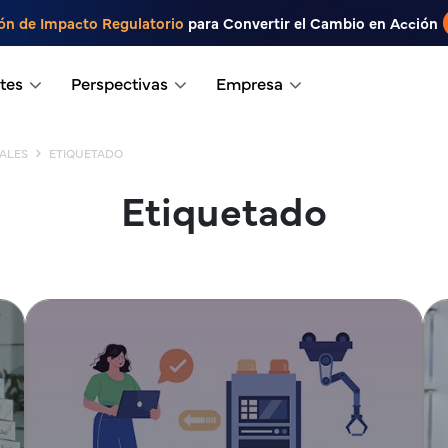
ón de Impacto Regulatorio
para Convertir el Cambio en Acción
tes
Perspectivas
Empresa
ALES
ETIQUETADO
Etiquetado