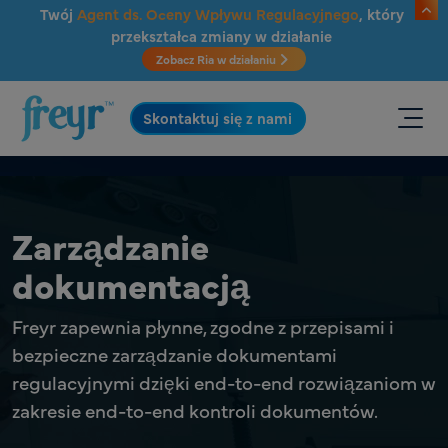
Przejdź do głównej treści
Twój
Agent ds. Oceny Wpływu Regulacyjnego
, który
przekształca zmiany w działanie
Zobacz Ria w działaniu
.
Skontaktuj się z nami
Zarządzanie
dokumentacją
Freyr zapewnia płynne, zgodne z przepisami i
bezpieczne zarządzanie dokumentami
regulacyjnymi dzięki end-to-end rozwiązaniom w
zakresie end-to-end kontroli dokumentów.