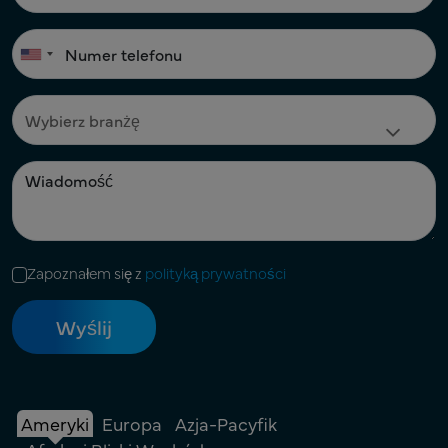
Zapoznałem się z
polityką prywatności
Ameryki
Europa
Azja-Pacyfik