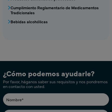
Cumplimiento Reglamentario de Medicamentos
Tradicionales
Bebidas alcohólicas
¿Cómo podemos ayudarle?
Por favor, háganos saber sus requisitos y nos pondremos
en contacto con usted.