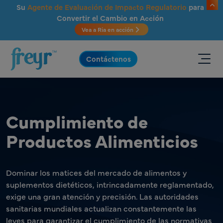
Saltar al contenido principal
Su
Agente de Evaluación de Impacto Regulatorio
para
Convertir el Cambio en Acción
Vea a Ria en acción
.
Contáctenos
Cumplimiento de
Productos Alimenticios
Dominar los matices del mercado de alimentos y
suplementos dietéticos, intrincadamente reglamentado,
exige una gran atención y precisión. Las autoridades
sanitarias mundiales actualizan constantemente las
leyes para garantizar el cumplimiento de las normativas