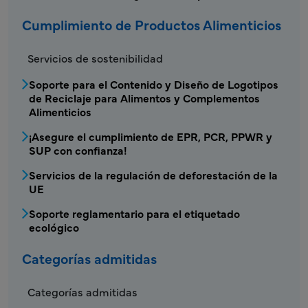
Cumplimiento de Productos Alimenticios
FDS - Menú de Cumplimiento de Productos A
Servicios de sostenibilidad
Soporte para el Contenido y Diseño de Logotipos
de Reciclaje para Alimentos y Complementos
Alimenticios
¡Asegure el cumplimiento de EPR, PCR, PPWR y
SUP con confianza!
Servicios de la regulación de deforestación de la
UE
Soporte reglamentario para el etiquetado
ecológico
Categorías admitidas
Categorías admitidas