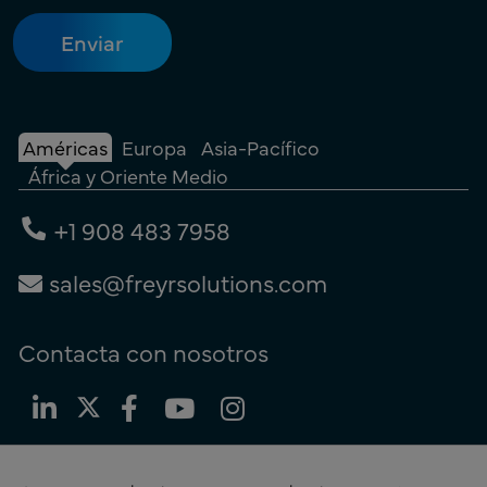
Américas
Europa
Asia-Pacífico
África y Oriente Medio
+1 908 483 7958
sales@freyrsolutions.com
Contacta con nosotros