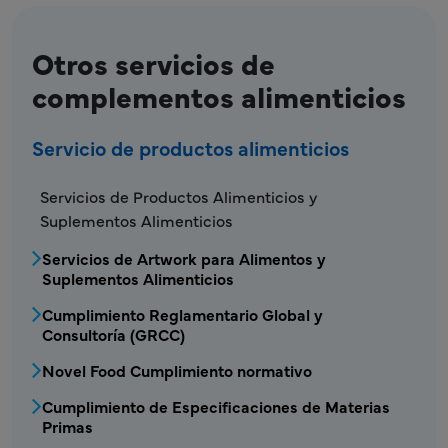
Otros servicios de
complementos alimenticios
Servicio de productos alimenticios
FDS - Menú de Servicio de Productos Aliment
Servicios de Productos Alimenticios y
Suplementos Alimenticios
Servicios de Artwork para Alimentos y
Suplementos Alimenticios
Cumplimiento Reglamentario Global y
Consultoría (GRCC)
Novel Food Cumplimiento normativo
Cumplimiento de Especificaciones de Materias
Primas