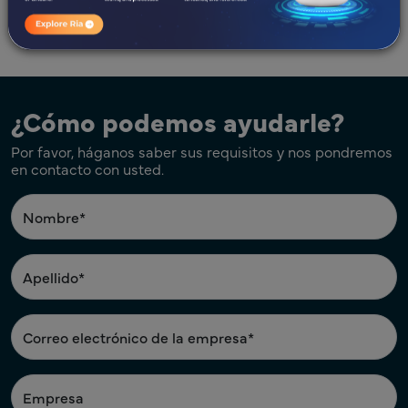
Haga clic aquí para conocer nuestros servicios
510(k).
¿Cómo podemos ayudarle?
Por favor, háganos saber sus requisitos y nos pondremos
en contacto con usted.