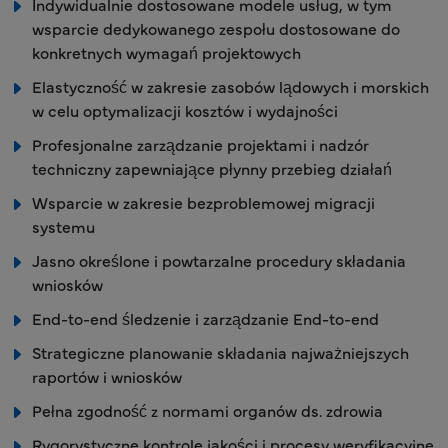
Indywidualnie dostosowane modele usług, w tym
wsparcie dedykowanego zespołu dostosowane do
konkretnych wymagań projektowych
Elastyczność w zakresie zasobów lądowych i morskich
w celu optymalizacji kosztów i wydajności
Profesjonalne zarządzanie projektami i nadzór
techniczny zapewniające płynny przebieg działań
Wsparcie w zakresie bezproblemowej migracji
systemu
Jasno określone i powtarzalne procedury składania
wniosków
End-to-end śledzenie i zarządzanie End-to-end
Strategiczne planowanie składania najważniejszych
raportów i wniosków
Pełna zgodność z normami organów ds. zdrowia
Rygorystyczne kontrole jakości i procesy weryfikacyjne