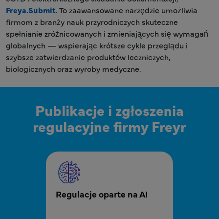
Freya.Submit
. To zaawansowane narzędzie umożliwia
firmom z branży nauk przyrodniczych skuteczne
spełnianie zróżnicowanych i zmieniających się wymagań
globalnych — wspierając krótsze cykle przeglądu i
szybsze zatwierdzanie produktów leczniczych,
biologicznych oraz wyroby medyczne.
Publikacje i zgłoszenia
regulacyjne firmy Freyr
MPR - Publikowanie i składanie dokumentów 
Regulacje oparte na AI