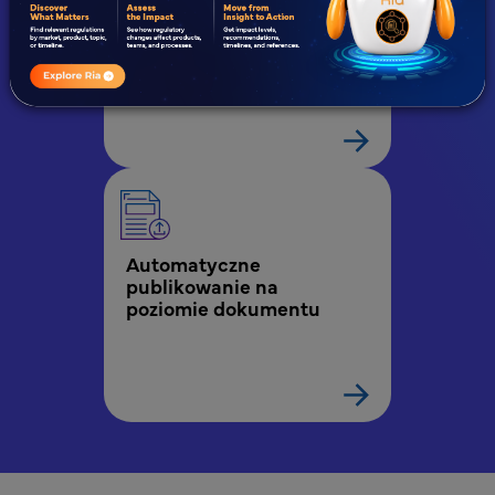
Automatyzacja kontroli 
jakości zgłoszeń
Automatyczne 
publikowanie na 
poziomie dokumentu