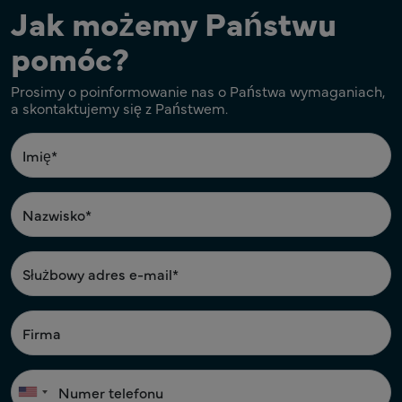
Jak możemy Państwu
pomóc?
Prosimy o poinformowanie nas o Państwa wymaganiach,
a skontaktujemy się z Państwem.