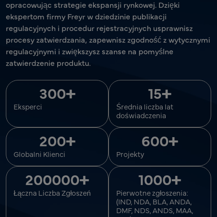
opracowując strategie ekspansji rynkowej. Dzięki
ekspertom firmy Freyr w dziedzinie publikacji
regulacyjnych i procedur rejestracyjnych usprawnisz
procesy zatwierdzania, zapewnisz zgodność z wytycznymi
regulacyjnymi i zwiększysz szanse na pomyślne
zatwierdzenie produktu.
+
+
300
15
Eksperci
Średnia liczba lat
doświadczenia
+
+
200
600
Globalni Klienci
Projekty
+
+
200000
1000
Łączna Liczba Zgłoszeń
Pierwotne zgłoszenia:
(IND, NDA, BLA, ANDA,
DMF, NDS, ANDS, MAA,