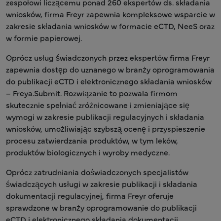
zespołowi liczącemu ponad 260 ekspertów ds. składania
wniosków, firma Freyr zapewnia kompleksowe wsparcie w
zakresie składania wniosków w formacie eCTD, NeeS oraz
w formie papierowej.
Oprócz usług świadczonych przez ekspertów firma Freyr
zapewnia dostęp do uznanego w branży oprogramowania
do publikacji eCTD i elektronicznego składania wniosków
– Freya.Submit. Rozwiązanie to pozwala firmom
skutecznie spełniać zróżnicowane i zmieniające się
wymogi w zakresie publikacji regulacyjnych i składania
wniosków, umożliwiając szybszą ocenę i przyspieszenie
procesu zatwierdzania produktów, w tym leków,
produktów biologicznych i wyroby medyczne.
Oprócz zatrudniania doświadczonych specjalistów
świadczących usługi w zakresie publikacji i składania
dokumentacji regulacyjnej, firma Freyr oferuje
sprawdzone w branży oprogramowanie do publikacji
eCTD i elektronicznego składania dokumentacji,