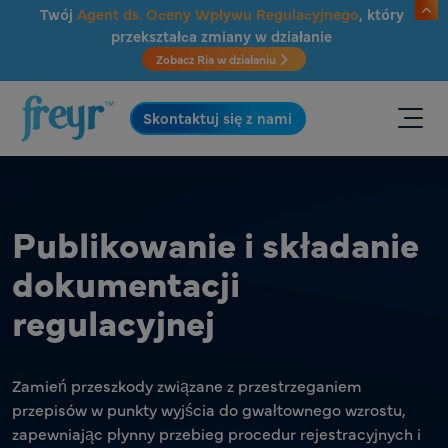
Przejdź do głównej treści
Twój
Agent ds. Oceny Wpływu Regulacyjnego
, który
przekształca zmiany w działanie
Zobacz Ria w działaniu
.
Skontaktuj się z nami
Publikowanie i składanie
dokumentacji
regulacyjnej
Zamień przeszkody związane z przestrzeganiem
przepisów w punkty wyjścia do gwałtownego wzrostu,
zapewniając płynny przebieg procedur rejestracyjnych i