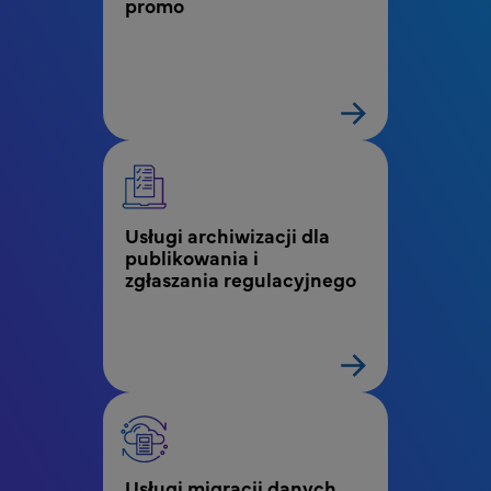
promo
Usługi archiwizacji dla 
publikowania i 
zgłaszania regulacyjnego
Usługi migracji danych 