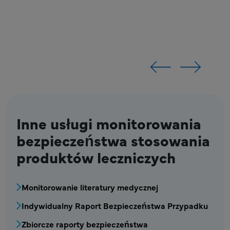
Inne usługi monitorowania
bezpieczeństwa stosowania
produktów leczniczych
MPR - Blok menu: monitorowanie bezpieczeń
Monitorowanie literatury medycznej
Indywidualny Raport Bezpieczeństwa Przypadku
Zbiorcze raporty bezpieczeństwa