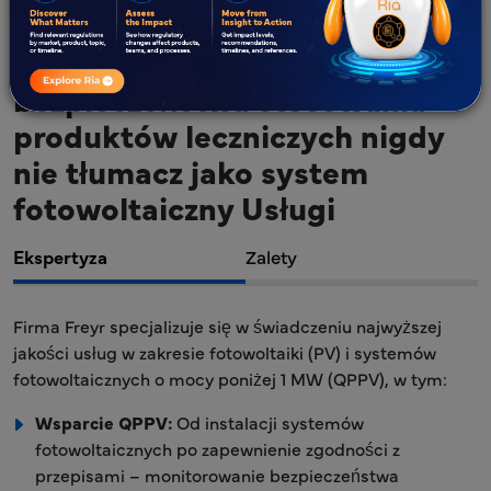
fotowoltaiczny QPPV)
monitorowanie
bezpieczeństwa stosowania
produktów leczniczych nigdy
nie tłumacz jako system
fotowoltaiczny Usługi
Ekspertyza
Zalety
Firma Freyr specjalizuje się w świadczeniu najwyższej
jakości usług w zakresie fotowoltaiki (PV) i systemów
fotowoltaicznych o mocy poniżej 1 MW (QPPV), w tym:
Wsparcie QPPV:
Od instalacji systemów
fotowoltaicznych po zapewnienie zgodności z
przepisami – monitorowanie bezpieczeństwa