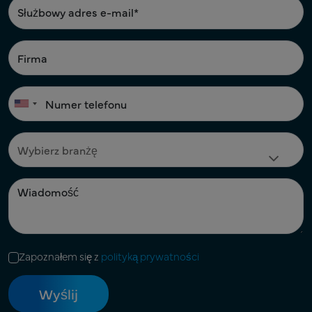
Zapoznałem się z
polityką prywatności