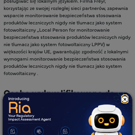
posługiwać się lokalnym językiem. Firma Freyr,
korzystając ze swojej rozległej sieci partnerów, zapewnia
wsparcie monitorowanie bezpieczeństwa stosowania
produktów leczniczych nigdy nie tłumacz jako system
fotowoltaiczny „Local Person for monitorowanie
bezpieczeństwa stosowania produktów leczniczych nigdy
nie tłumacz jako system fotowoltaiczny LPPV) w
większości krajów UE, gwarantując zgodność z lokalnymi
wymogami monitorowanie bezpieczeństwa stosowania
produktów leczniczych nigdy nie tłumacz jako system
fotowoltaiczny .
Osoba wykwalifikowana ds.
×
monitorowanie
bezpieczeństwa stosowania
produktów leczniczych nigdy
nie tłumacz jako system