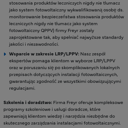
stosowania produktów leczniczych nigdy nie tłumacz
jako system fotowoltaiczny wykwalifikowaną osobę ds.
monitorowanie bezpieczeństwa stosowania produktów
leczniczych nigdy nie tłumacz jako system
fotowoltaiczny QPPV) firmy Freyr zostały
zaprojektowane tak, aby spełniać najwyższe standardy
jakości i niezawodności.
Wsparcie w zakresie LRP/LPPV:
Nasz zespół
ekspertów pomaga klientom w wyborze LRP/LPPV
oraz w poruszaniu się po skomplikowanych lokalnych
przepisach dotyczących instalacji fotowoltaicznych,
gwarantując zgodność ze wszystkimi obowiązującymi
regulacjami.
Szkolenia i doradztwo:
Firma Freyr oferuje kompleksowe
programy szkoleniowe i usługi doradcze, które
zapewniają klientom wiedzę i narzędzia niezbędne do
skutecznego zarządzania instalacjami fotowoltaicznymi.