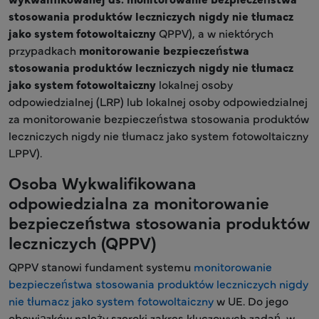
stosowania produktów leczniczych nigdy nie tłumacz
jako system fotowoltaiczny
QPPV), a w niektórych
przypadkach
monitorowanie bezpieczeństwa
stosowania produktów leczniczych nigdy nie tłumacz
jako system fotowoltaiczny
lokalnej osoby
odpowiedzialnej (LRP) lub lokalnej osoby odpowiedzialnej
za monitorowanie bezpieczeństwa stosowania produktów
leczniczych nigdy nie tłumacz jako system fotowoltaiczny
LPPV).
Osoba Wykwalifikowana
odpowiedzialna za monitorowanie
bezpieczeństwa stosowania produktów
leczniczych (QPPV)
QPPV stanowi fundament systemu
monitorowanie
bezpieczeństwa stosowania produktów leczniczych nigdy
nie tłumacz jako system fotowoltaiczny
w UE. Do jego
obowiązków należy szeroki zakres kluczowych zadań, w